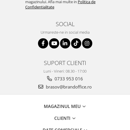
magazinului. Afla mai multe in
Politica de
Confidentialitate
SOCIAL
Urmareste-ne in social media
SUPORT CLIENTI
Luni - Vineri: 08.30 - 17:00
0733 953 016
brasov@brandoffice.ro
MAGAZINUL MEU
CLIENTI
DATE COMERCIALE