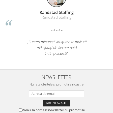
Randstad Staffing
Randstad Staffing
⭐⭐⭐⭐⭐
„Sunteți minunați! Mulțumesc mult că
mă ajutați de fiecare dată
în timp scurt!!!”
NEWSLETTER
Nu rata ofertele si promotiile noastre
Vreau sa primesc newsletter cu promotiile