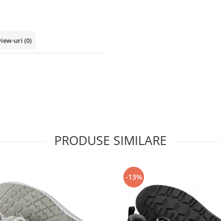
view-uri
(0)
PRODUSE SIMILARE
-13%