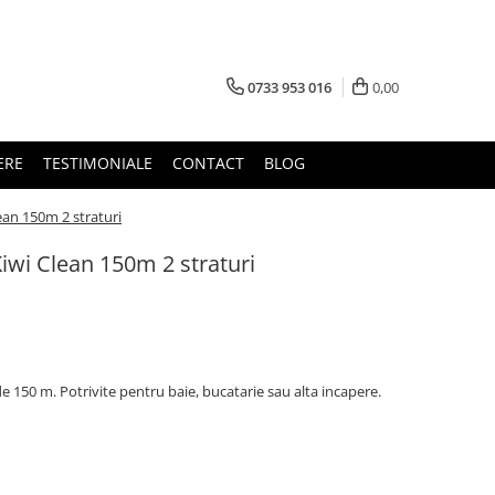
0733 953 016
0,00
ERE
TESTIMONIALE
CONTACT
BLOG
ean 150m 2 straturi
Kiwi Clean 150m 2 straturi
e 150 m. Potrivite pentru baie, bucatarie sau alta incapere.