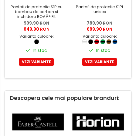
Pantofi de protectie S1P cu
Pantofi de protectie S1PL
bombeu de carbon si
unisex
inchidere BOAÂ® Fit
999,90 RON
789,90 RON
849,90 RON
689,90 RON
Varianta culoare:
Varianta culoare:
In stoc
In stoc
VEZI VARIANTE
VEZI VARIANTE
Descopera cele mai populare branduri: