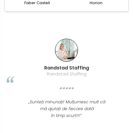
Faber Castell
Horion
Randstad Staffing
Randstad Staffing
⭐⭐⭐⭐⭐
„Sunteți minunați! Mulțumesc mult că
mă ajutați de fiecare dată
în timp scurt!!!”