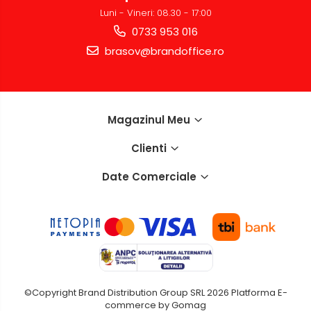
Luni - Vineri: 08.30 - 17:00
0733 953 016
brasov@brandoffice.ro
Magazinul Meu
Clienti
Date Comerciale
©Copyright Brand Distribution Group SRL 2026
Platforma E-
commerce by Gomag