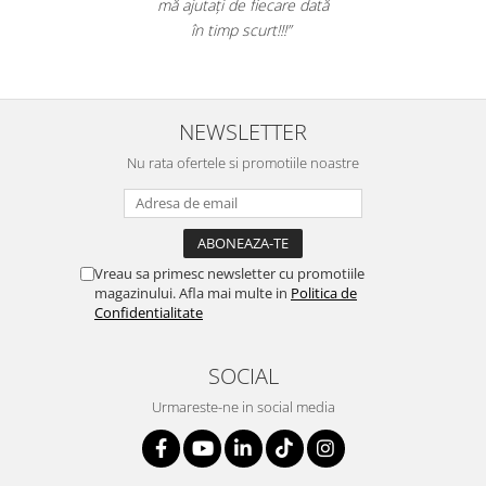
mă ajutați de fiecare dată
în timp scurt!!!”
NEWSLETTER
Nu rata ofertele si promotiile noastre
Vreau sa primesc newsletter cu promotiile
magazinului. Afla mai multe in
Politica de
Confidentialitate
SOCIAL
Urmareste-ne in social media