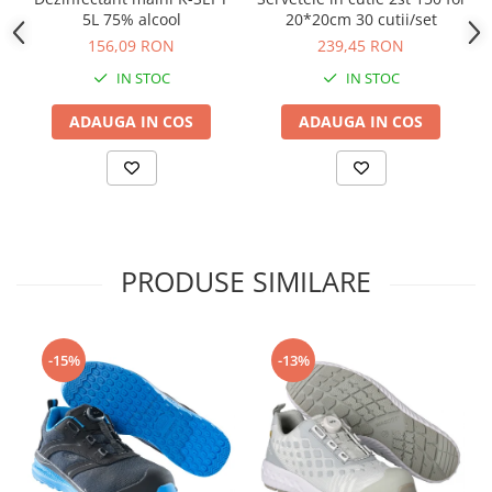
5L 75% alcool
20*20cm 30 cutii/set
156,09 RON
239,45 RON
IN STOC
IN STOC
ADAUGA IN COS
ADAUGA IN COS
PRODUSE SIMILARE
-15%
-13%