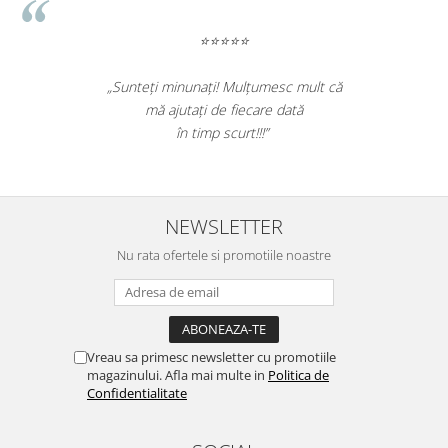
⭐⭐⭐⭐⭐
„Sunteți minunați! Mulțumesc mult că
mă ajutați de fiecare dată
în timp scurt!!!”
NEWSLETTER
Nu rata ofertele si promotiile noastre
Vreau sa primesc newsletter cu promotiile
magazinului. Afla mai multe in
Politica de
Confidentialitate