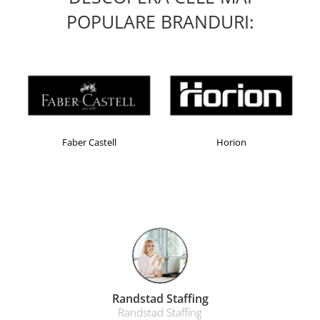
POPULARE BRANDURI:
Faber Castell
Horion
Randstad Staffing
Randstad Staffing