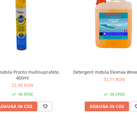
mobila Pronto multisuprafete,
Detergent mobila Ekomax Wood
400ml
72,71 RON
22,99 RON
IN STOC
IN STOC
ADAUGA IN COS
ADAUGA IN COS