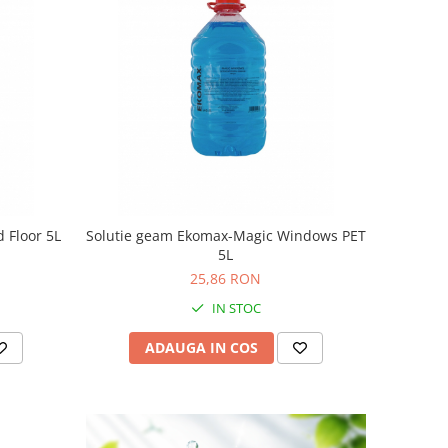
 Floor 5L
Solutie geam Ekomax-Magic Windows PET
5L
25,86 RON
IN STOC
ADAUGA IN COS