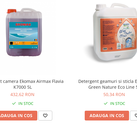
t camera Ekomax Airmax Flavia
Detergent geamuri si sticla
K7000 5L
Green Nature Eco Line 
432,62 RON
50,34 RON
IN STOC
IN STOC
ADAUGA IN COS
ADAUGA IN COS