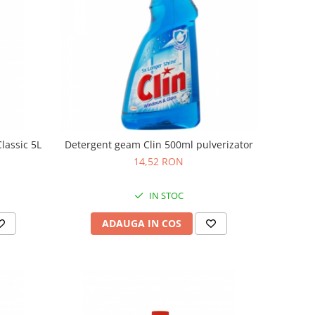
lassic 5L
Detergent geam Clin 500ml pulverizator
14,52 RON
IN STOC
ADAUGA IN COS