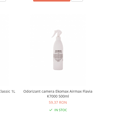
lassic 1L
Odorizant camera Ekomax Airmax Flavia
K7000 500ml
59,37 RON
IN STOC