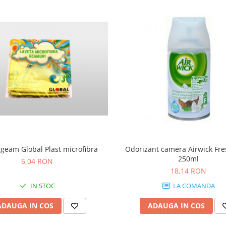
 geam Global Plast microfibra
Odorizant camera Airwick Fr
250ml
6,04 RON
18,14 RON
IN STOC
LA COMANDA
ADAUGA IN COS
ADAUGA IN COS