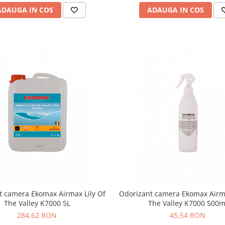
ADAUGA IN COS
ADAUGA IN COS
t camera Ekomax Airmax Lily Of
Odorizant camera Ekomax Airma
The Valley K7000 5L
The Valley K7000 500m
284,62 RON
45,54 RON