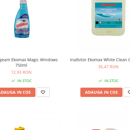
e geam Ekomax Magic Windows
Inalbitor Ekomax White Clean C
750ml
35,47 RON
12,93 RON
IN STOC
IN STOC
ADAUGA IN COS
ADAUGA IN COS