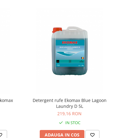
Ekomax
Detergent rufe Ekomax Blue Lagoon
Laundry D 5L
219,16 RON
IN STOC
ADAUGA IN COS