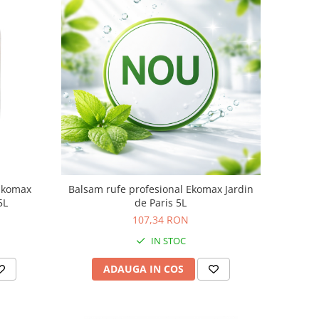
 Ekomax
Balsam rufe profesional Ekomax Jardin
5L
de Paris 5L
107,34 RON
IN STOC
ADAUGA IN COS