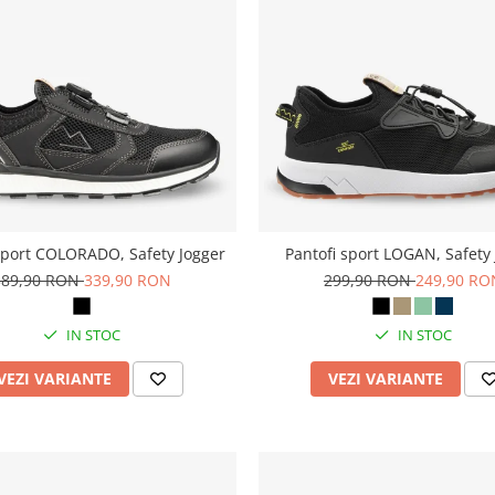
sport COLORADO, Safety Jogger
Pantofi sport LOGAN, Safety
389,90 RON
339,90 RON
299,90 RON
249,90 RO
IN STOC
IN STOC
VEZI VARIANTE
VEZI VARIANTE