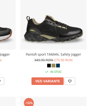
 Jogger
Pantofi sport TAMAN, Safety Jogger
N
349,90 RON
279,90 RON
IN STOC
VEZI VARIANTE
-16%