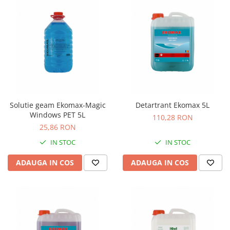
Solutie geam Ekomax-Magic
Detartrant Ekomax 5L
Windows PET 5L
110,28 RON
25,86 RON
IN STOC
IN STOC
ADAUGA IN COS
ADAUGA IN COS