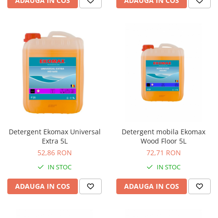
ADAUGA IN COS
ADAUGA IN COS
Detergent Ekomax Universal
Detergent mobila Ekomax
Extra 5L
Wood Floor 5L
52,86 RON
72,71 RON
IN STOC
IN STOC
ADAUGA IN COS
ADAUGA IN COS