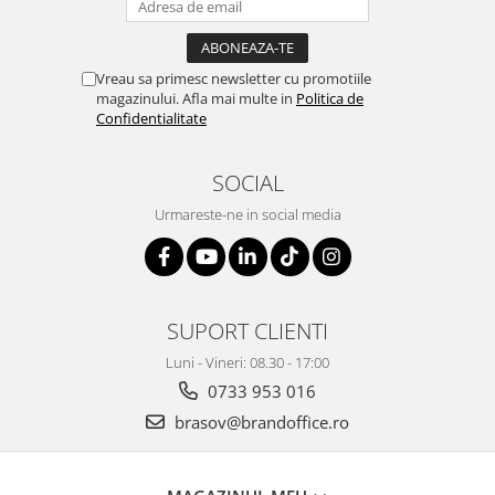
Vreau sa primesc newsletter cu promotiile
magazinului. Afla mai multe in
Politica de
Confidentialitate
SOCIAL
Urmareste-ne in social media
SUPORT CLIENTI
Luni - Vineri: 08.30 - 17:00
0733 953 016
brasov@brandoffice.ro