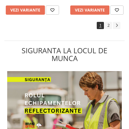
VEZI VARIANTE
VEZI VARIANTE
1
2
SIGURANTA LA LOCUL DE
MUNCA