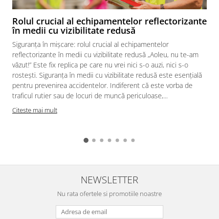
Rolul crucial al echipamentelor reflectorizante
în medii cu vizibilitate redusă
Siguranța în mișcare: rolul crucial al echipamentelor
reflectorizante în medii cu vizibilitate redusă „Aoleu, nu te-am
văzut!” Este fix replica pe care nu vrei nici s-o auzi, nici s-o
rostești. Siguranța în medii cu vizibilitate redusă este esențială
pentru prevenirea accidentelor. Indiferent că este vorba de
traficul rutier sau de locuri de muncă periculoase,...
Citeste mai mult
NEWSLETTER
Nu rata ofertele si promotiile noastre