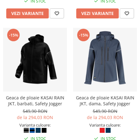
IN STOC
IN STOC
VEZI VARIANTE
VEZI VARIANTE
-15%
-15%
Geaca de ploaie KASAI RAIN
Geaca de ploaie KASAI RAIN
JKT, barbati, Safety Jogger
JKT, dama, Safety Jogger
549,90 RON
549,90 RON
de la 294,03 RON
de la 294,03 RON
Varianta culoare:
Varianta culoare:
IN STOC
IN STOC