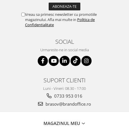
Vreau sa primesc newsletter cu promotiile
magazinului. Afla mai multe in
Politica de
Confidentialitate
SOCIAL
Urmareste-ne in social media
SUPORT CLIENTI
Luni - Vineri: 08.30 - 17:00
0733 953 016
brasov@brandoffice.ro
MAGAZINUL MEU