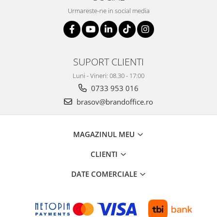
Urmareste-ne in social media
SUPORT CLIENTI
Luni - Vineri: 08.30 - 17:00
0733 953 016
brasov@brandoffice.ro
MAGAZINUL MEU
CLIENTI
DATE COMERCIALE