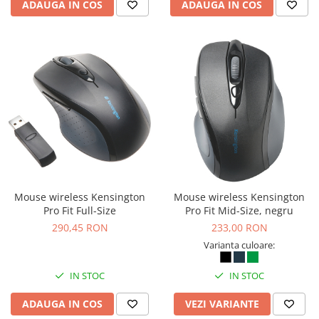
ADAUGA IN COS
ADAUGA IN COS
Mouse wireless Kensington
Mouse wireless Kensington
Pro Fit Full-Size
Pro Fit Mid-Size, negru
290,45 RON
233,00 RON
Varianta culoare:
IN STOC
IN STOC
ADAUGA IN COS
VEZI VARIANTE