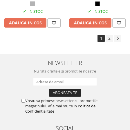
IN STOC
IN STOC
ADAUGA IN COS
ADAUGA IN COS
1
2
NEWSLETTER
Nu rata ofertele si promotiile noastre
Vreau sa primesc newsletter cu promotiile
magazinului. Afla mai multe in
Politica de
Confidentialitate
SOCIAL