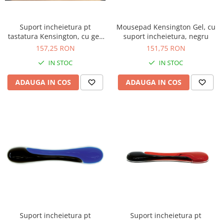
Suport incheietura pt
Mousepad Kensington Gel, cu
tastatura Kensington, cu gel,
suport incheietura, negru
negru
157,25 RON
151,75 RON
IN STOC
IN STOC
ADAUGA IN COS
ADAUGA IN COS
Suport incheietura pt
Suport incheietura pt