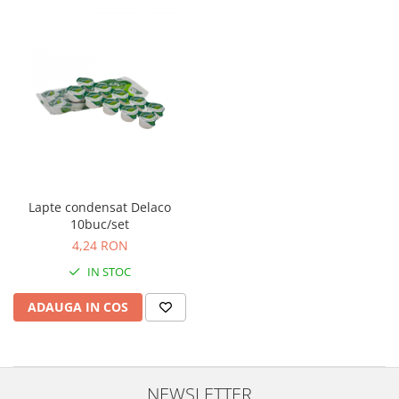
Lapte condensat Delaco
10buc/set
4,24 RON
IN STOC
ADAUGA IN COS
NEWSLETTER