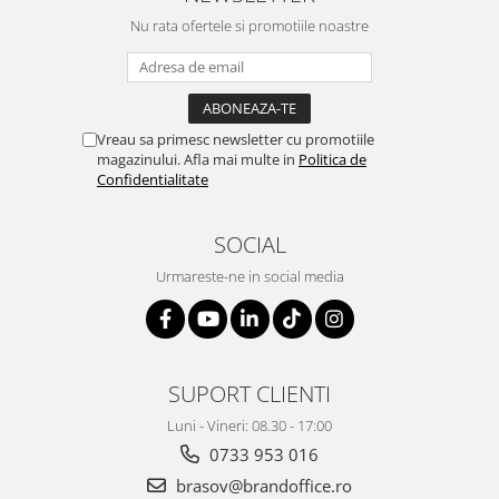
Nu rata ofertele si promotiile noastre
Vreau sa primesc newsletter cu promotiile
magazinului. Afla mai multe in
Politica de
Confidentialitate
SOCIAL
Urmareste-ne in social media
SUPORT CLIENTI
Luni - Vineri: 08.30 - 17:00
0733 953 016
brasov@brandoffice.ro