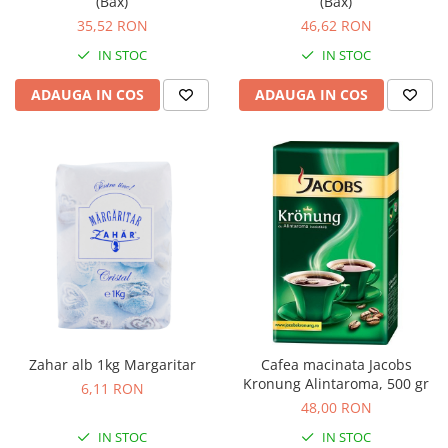
(Bax)
(Bax)
35,52 RON
46,62 RON
IN STOC
IN STOC
ADAUGA IN COS
ADAUGA IN COS
Zahar alb 1kg Margaritar
Cafea macinata Jacobs
Kronung Alintaroma, 500 gr
6,11 RON
48,00 RON
IN STOC
IN STOC