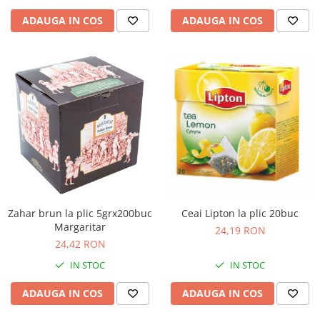
ADAUGA IN COS
ADAUGA IN COS
Zahar brun la plic 5grx200buc
Ceai Lipton la plic 20buc
Margaritar
24,19 RON
24,42 RON
IN STOC
IN STOC
ADAUGA IN COS
ADAUGA IN COS