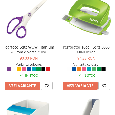
Foarfece Leitz WOW Titanium
Perforator 10coli Leitz 5060
205mm diverse culori
MINI verde
90,00 RON
94,35 RON
Varianta culoare:
Varianta culoare:
IN STOC
IN STOC
VEZI VARIANTE
VEZI VARIANTE