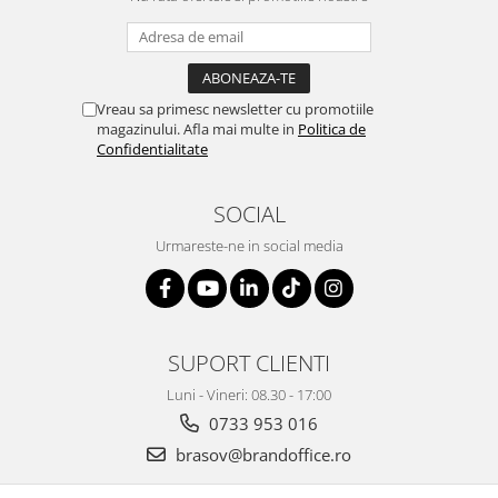
Vreau sa primesc newsletter cu promotiile
magazinului. Afla mai multe in
Politica de
Confidentialitate
SOCIAL
Urmareste-ne in social media
SUPORT CLIENTI
Luni - Vineri: 08.30 - 17:00
0733 953 016
brasov@brandoffice.ro