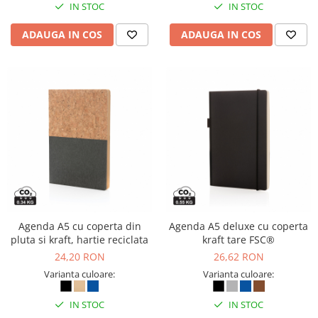
IN STOC
IN STOC
ADAUGA IN COS
ADAUGA IN COS
Agenda A5 cu coperta din
Agenda A5 deluxe cu coperta
pluta si kraft, hartie reciclata
kraft tare FSC®
24,20 RON
26,62 RON
Varianta culoare:
Varianta culoare:
IN STOC
IN STOC