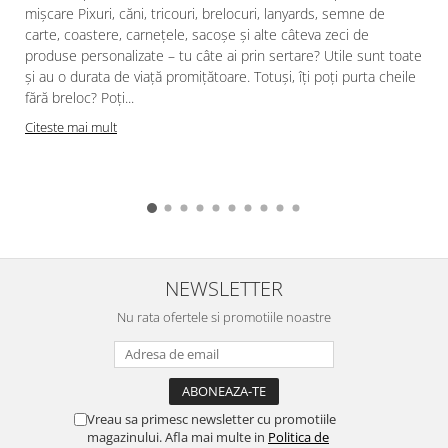
mișcare Pixuri, căni, tricouri, brelocuri, lanyards, semne de
carte, coastere, carnețele, sacoșe și alte câteva zeci de
produse personalizate – tu câte ai prin sertare? Utile sunt toate
și au o durata de viață promițătoare. Totuși, îți poți purta cheile
fără breloc? Poți...
Citeste mai mult
NEWSLETTER
Nu rata ofertele si promotiile noastre
Vreau sa primesc newsletter cu promotiile
magazinului. Afla mai multe in
Politica de