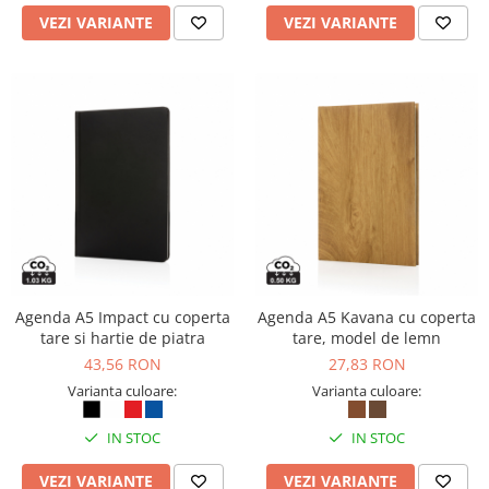
VEZI VARIANTE
VEZI VARIANTE
Agenda A5 Impact cu coperta
Agenda A5 Kavana cu coperta
tare si hartie de piatra
tare, model de lemn
43,56 RON
27,83 RON
Varianta culoare:
Varianta culoare:
IN STOC
IN STOC
VEZI VARIANTE
VEZI VARIANTE