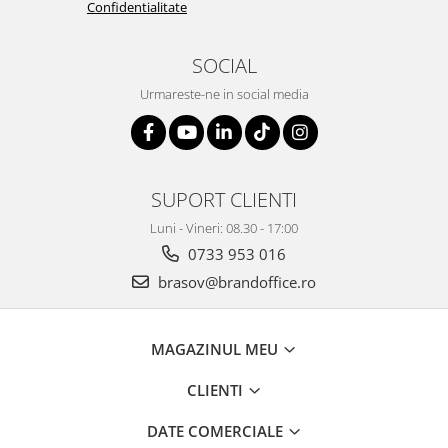
Confidentialitate
SOCIAL
Urmareste-ne in social media
SUPORT CLIENTI
Luni - Vineri: 08.30 - 17:00
0733 953 016
brasov@brandoffice.ro
MAGAZINUL MEU
CLIENTI
DATE COMERCIALE