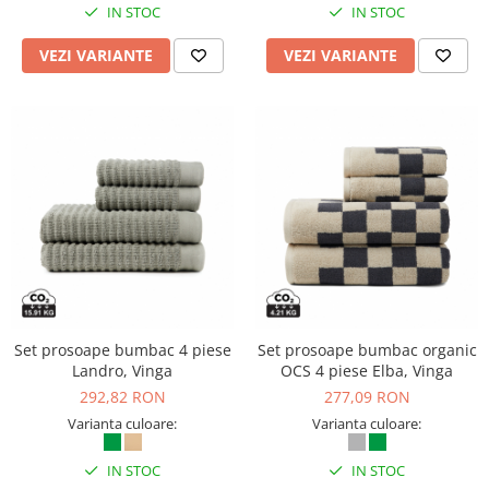
IN STOC
IN STOC
VEZI VARIANTE
VEZI VARIANTE
Set prosoape bumbac 4 piese
Set prosoape bumbac organic
Landro, Vinga
OCS 4 piese Elba, Vinga
292,82 RON
277,09 RON
Varianta culoare:
Varianta culoare:
IN STOC
IN STOC