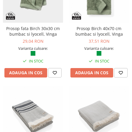
Prosop fata Birch 30x30 cm
Prosop Birch 40x70 cm
bumbac si lyocell, Vinga
bumbac si lyocell, Vinga
29,04 RON
37,51 RON
Varianta culoare:
Varianta culoare:
IN STOC
IN STOC
ADAUGA IN COS
ADAUGA IN COS