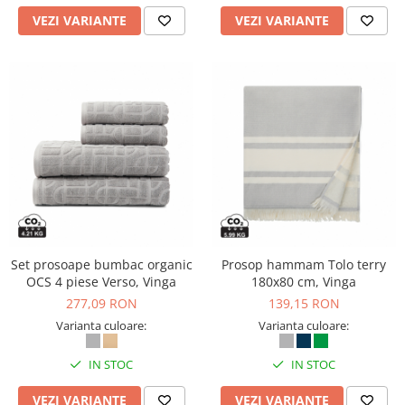
VEZI VARIANTE
VEZI VARIANTE
Set prosoape bumbac organic
Prosop hammam Tolo terry
OCS 4 piese Verso, Vinga
180x80 cm, Vinga
277,09 RON
139,15 RON
Varianta culoare:
Varianta culoare:
IN STOC
IN STOC
VEZI VARIANTE
VEZI VARIANTE