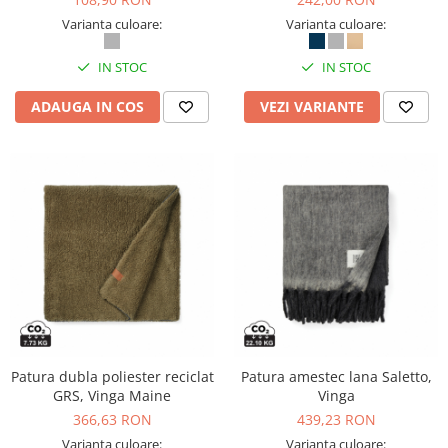
Varianta culoare:
Varianta culoare:
IN STOC
IN STOC
ADAUGA IN COS
VEZI VARIANTE
Patura dubla poliester reciclat
Patura amestec lana Saletto,
GRS, Vinga Maine
Vinga
366,63 RON
439,23 RON
Varianta culoare:
Varianta culoare: