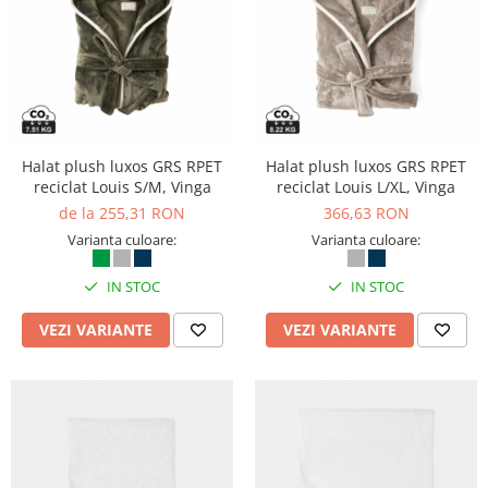
Halat plush luxos GRS RPET
Halat plush luxos GRS RPET
reciclat Louis S/M, Vinga
reciclat Louis L/XL, Vinga
de la 255,31 RON
366,63 RON
Varianta culoare:
Varianta culoare:
IN STOC
IN STOC
VEZI VARIANTE
VEZI VARIANTE