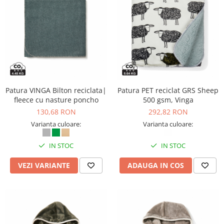
Patura VINGA Bilton reciclata|
Patura PET reciclat GRS Sheep
fleece cu nasture poncho
500 gsm, Vinga
130,68 RON
292,82 RON
Varianta culoare:
Varianta culoare:
IN STOC
IN STOC
VEZI VARIANTE
ADAUGA IN COS