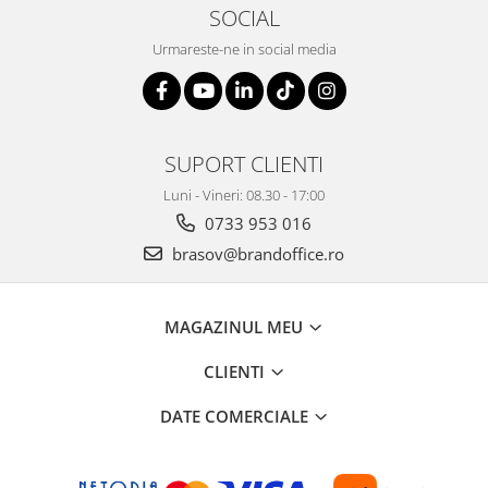
SOCIAL
Urmareste-ne in social media
SUPORT CLIENTI
Luni - Vineri: 08.30 - 17:00
0733 953 016
brasov@brandoffice.ro
MAGAZINUL MEU
CLIENTI
DATE COMERCIALE