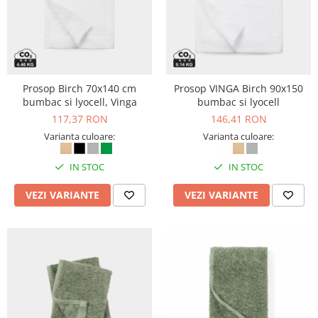
Prosop Birch 70x140 cm
Prosop VINGA Birch 90x150
bumbac si lyocell, Vinga
bumbac si lyocell
117,37 RON
146,41 RON
Varianta culoare:
Varianta culoare:
IN STOC
IN STOC
VEZI VARIANTE
VEZI VARIANTE