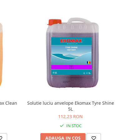
ax Clean
Solutie luciu anvelope Ekomax Tyre Shine
5L
112,23 RON
IN STOC
ADAUGA IN COS