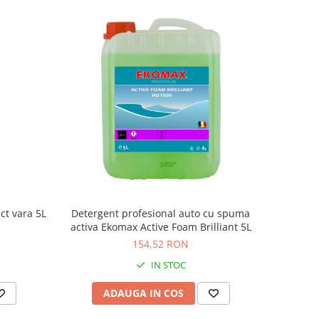
ct vara 5L
Detergent profesional auto cu spuma
activa Ekomax Active Foam Brilliant 5L
154,52 RON
IN STOC
ADAUGA IN COS