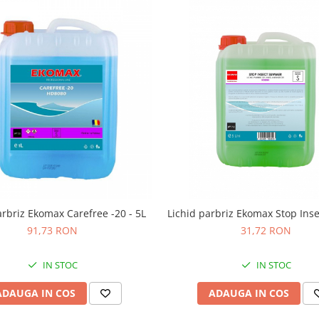
arbriz Ekomax Carefree -20 - 5L
Lichid parbriz Ekomax Stop Inse
91,73 RON
31,72 RON
IN STOC
IN STOC
ADAUGA IN COS
ADAUGA IN COS