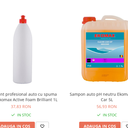
nt profesional auto cu spuma
Sampon auto pH neutru Ekom
Ekomax Active Foam Brilliant 1L
Car 5L
37,83 RON
56,93 RON
IN STOC
IN STOC
ADAUGA IN COS
ADAUGA IN COS