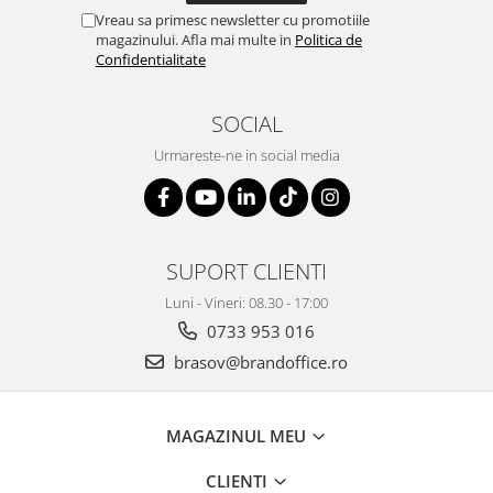
Vreau sa primesc newsletter cu promotiile
magazinului. Afla mai multe in
Politica de
Confidentialitate
SOCIAL
Urmareste-ne in social media
SUPORT CLIENTI
Luni - Vineri: 08.30 - 17:00
0733 953 016
brasov@brandoffice.ro
MAGAZINUL MEU
CLIENTI