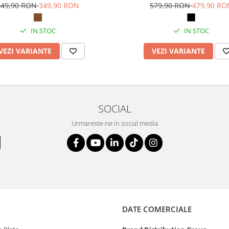
449,90 RON
349,90 RON
579,90 RON
479,90 RO
IN STOC
IN STOC
VEZI VARIANTE
VEZI VARIANTE
SOCIAL
Urmareste-ne in social media
DATE COMERCIALE