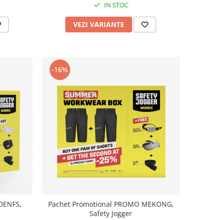
IN STOC
VEZI VARIANTE
-16%
DENFS,
Pachet Promotional PROMO MEKONG,
Safety Jogger