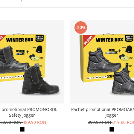
-20%
t promotional PROMONORDI,
Pachet promotional PROMOARA
Safety Jogger
Jogger
569,90 RON
489,90 RON
399,90 RON
319,90 RO