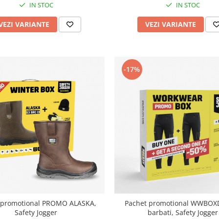
IN STOC
IN STOC
VEZI VARIANTE
VEZI VARIANTE
-17%
 promotional PROMO ALASKA,
Pachet promotional WWBOX
Safety Jogger
barbati, Safety Jogger