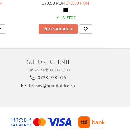
N
379,90 RON
319,90 RON
IN STOC
VEZI VARIANTE
SUPORT CLIENTI
Luni - Vineri: 08.30 - 17:00
0733 953 016
brasov@brandoffice.ro