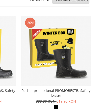
-20%
S, Safety
Pachet promotional PROMOBESTB, Safety
Jogger
N
399,90 RON
319,90 RON