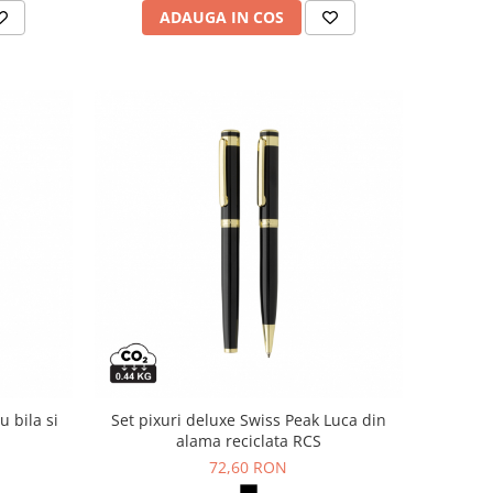
ADAUGA IN COS
u bila si
Set pixuri deluxe Swiss Peak Luca din
alama reciclata RCS
72,60 RON