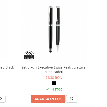
eep Black
Set pixuri Executive Swiss Peak cu etui si
cutie cadou
94,38 RON
IN STOC
ADAUGA IN COS