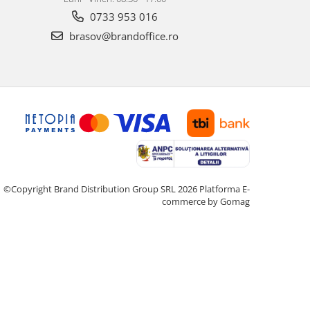
0733 953 016
brasov@brandoffice.ro
©Copyright Brand Distribution Group SRL 2026
Platforma E-
commerce by Gomag