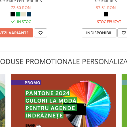
reciclate certificat RCS
reciclat RCS
72,60 RON
37,51 RON
IN STOC
STOC EPUIZAT
VEZI VARIANTE
INDISPONIBIL
ODUSE PROMOTIONALE PERSONALIZ