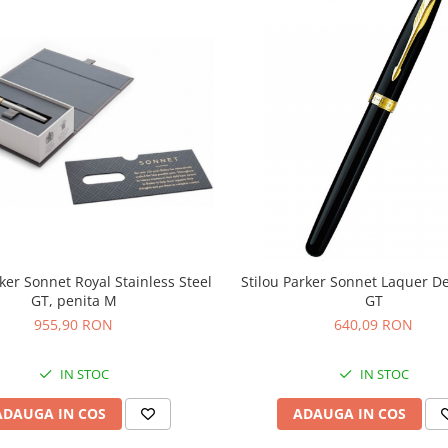
rker Sonnet Royal Stainless Steel
Stilou Parker Sonnet Laquer D
GT, penita M
GT
955,90 RON
640,09 RON
IN STOC
IN STOC
ADAUGA IN COS
ADAUGA IN COS