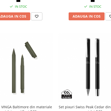
IN STOC
IN STOC
ADAUGA IN COS
ADAUGA IN COS
i VINGA Baltimore din materiale
Set pixuri Swiss Peak Cedar di