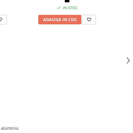
IN STOC
ADAUGA IN COS
n aluminiu