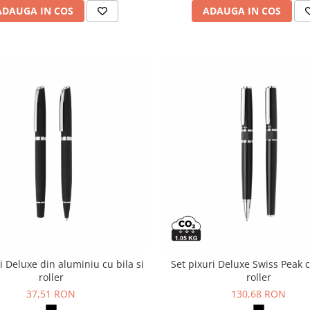
ADAUGA IN COS
ADAUGA IN COS
i Deluxe din aluminiu cu bila si
Set pixuri Deluxe Swiss Peak c
roller
roller
37,51 RON
130,68 RON