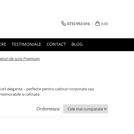
0733 953 016
0,00
ERE
TESTIMONIALE
CONTACT
BLOG
eturi de scris Premium
 cutii elegante – perfecte pentru cadouri corporate sau
 memorabile si rafinate.
Ordoneaza: