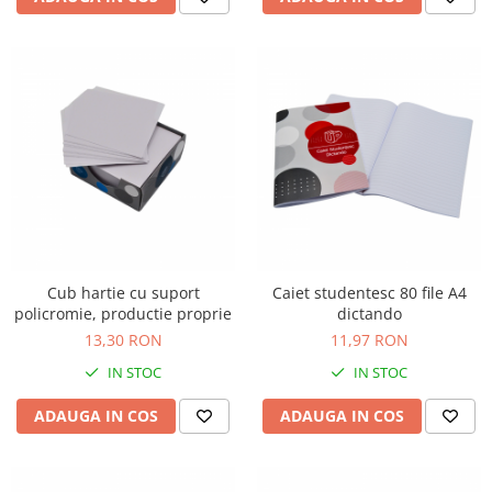
Cub hartie cu suport
Caiet studentesc 80 file A4
policromie, productie proprie
dictando
13,30 RON
11,97 RON
IN STOC
IN STOC
ADAUGA IN COS
ADAUGA IN COS