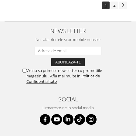
1
2
NEWSLETTER
Nu rata ofertele si promotiile noastre
Vreau sa primesc newsletter cu promotiile
magazinului. Afla mai multe in
Politica de
Confidentialitate
SOCIAL
Urmareste-ne in social media