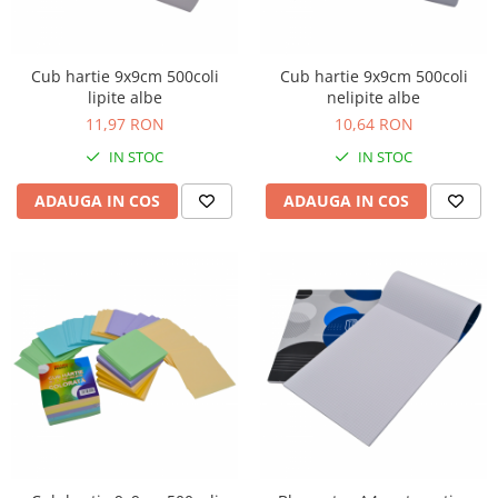
Cub hartie 9x9cm 500coli
Cub hartie 9x9cm 500coli
lipite albe
nelipite albe
11,97 RON
10,64 RON
IN STOC
IN STOC
ADAUGA IN COS
ADAUGA IN COS