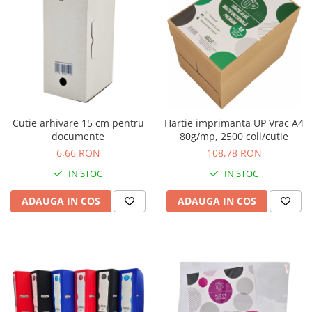
Cutie arhivare 15 cm pentru
Hartie imprimanta UP Vrac A4
documente
80g/mp, 2500 coli/cutie
6,66 RON
108,78 RON
IN STOC
IN STOC
ADAUGA IN COS
ADAUGA IN COS