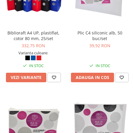
Biblioraft A4 UP, plastifiat,
Plic C4 siliconic alb, 50
cotor 80 mm, 25/set
buc/set
332,75 RON
39,92 RON
Varianta culoare:
IN STOC
IN STOC
VEZI VARIANTE
ADAUGA IN COS