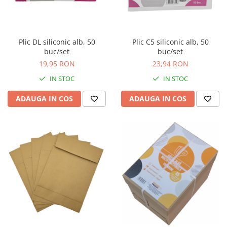
Plic DL siliconic alb, 50
Plic C5 siliconic alb, 50
buc/set
buc/set
19,95 RON
23,94 RON
IN STOC
IN STOC
ADAUGA IN COS
ADAUGA IN COS