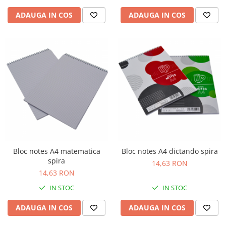
ADAUGA IN COS
ADAUGA IN COS
Bloc notes A4 matematica
Bloc notes A4 dictando spira
spira
14,63 RON
14,63 RON
IN STOC
IN STOC
ADAUGA IN COS
ADAUGA IN COS