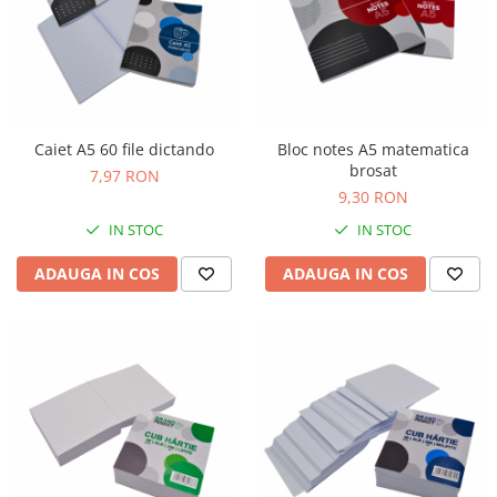
Caiet A5 60 file dictando
Bloc notes A5 matematica
brosat
7,97 RON
9,30 RON
IN STOC
IN STOC
ADAUGA IN COS
ADAUGA IN COS