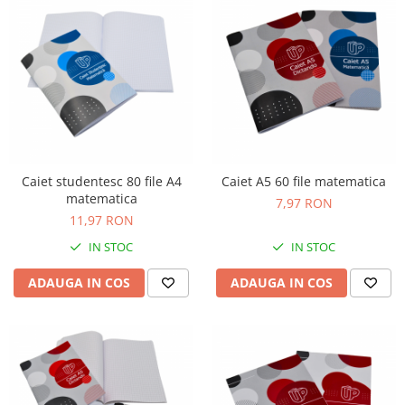
Caiet studentesc 80 file A4
Caiet A5 60 file matematica
matematica
7,97 RON
11,97 RON
IN STOC
IN STOC
ADAUGA IN COS
ADAUGA IN COS