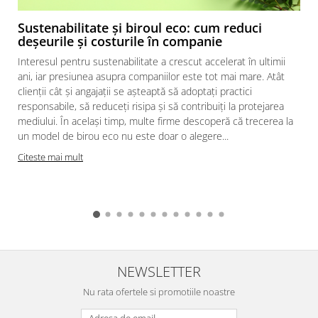
Sustenabilitate și biroul eco: cum reduci
deșeurile și costurile în companie
Interesul pentru sustenabilitate a crescut accelerat în ultimii
ani, iar presiunea asupra companiilor este tot mai mare. Atât
clienții cât și angajații se așteaptă să adoptați practici
responsabile, să reduceți risipa și să contribuiți la protejarea
mediului. În același timp, multe firme descoperă că trecerea la
un model de birou eco nu este doar o alegere...
c
Citeste mai mult
NEWSLETTER
Nu rata ofertele si promotiile noastre