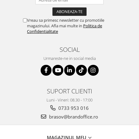
Vreau sa primesc newsletter cu promotiile
magazinului. Afla mai multe in
Politica de
Confidentialitate
SOCIAL
Urmareste-ne in social media
SUPORT CLIENTI
Luni - Vineri: 08.30 - 17:00
0733 953 016
brasov@brandoffice.ro
MAGAZINUL MEU