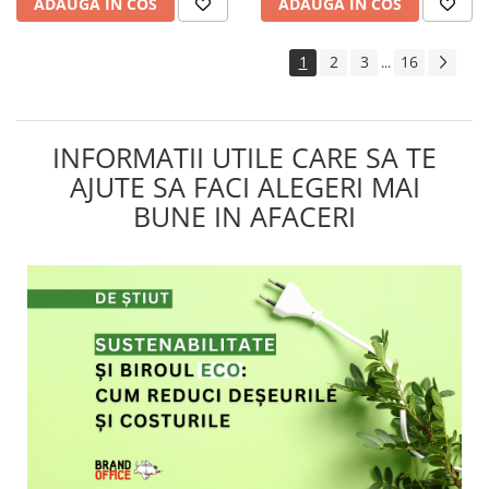
ADAUGA IN COS
ADAUGA IN COS
1
2
3
16
...
INFORMATII UTILE CARE SA TE
AJUTE SA FACI ALEGERI MAI
BUNE IN AFACERI