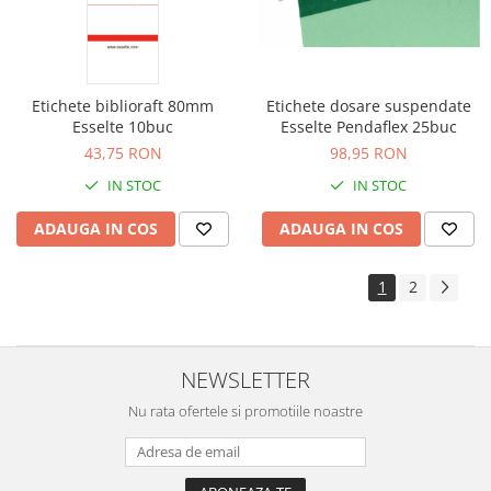
Etichete biblioraft 80mm
Etichete dosare suspendate
Esselte 10buc
Esselte Pendaflex 25buc
43,75 RON
98,95 RON
IN STOC
IN STOC
ADAUGA IN COS
ADAUGA IN COS
1
2
NEWSLETTER
Nu rata ofertele si promotiile noastre