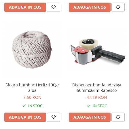
ADAUGA IN COS
ADAUGA IN COS
Sfoara bumbac Herliz 100gr
Dispenser banda adeziva
alba
50mmx66m Rapesco
7,60 RON
47,19 RON
IN STOC
IN STOC
ADAUGA IN COS
ADAUGA IN COS