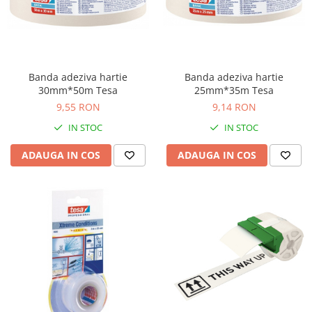
Banda adeziva hartie
Banda adeziva hartie
30mm*50m Tesa
25mm*35m Tesa
9,55 RON
9,14 RON
IN STOC
IN STOC
ADAUGA IN COS
ADAUGA IN COS