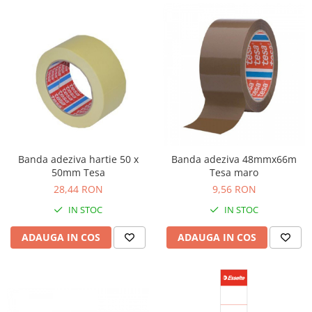
Banda adeziva hartie 50 x
Banda adeziva 48mmx66m
50mm Tesa
Tesa maro
28,44 RON
9,56 RON
IN STOC
IN STOC
ADAUGA IN COS
ADAUGA IN COS