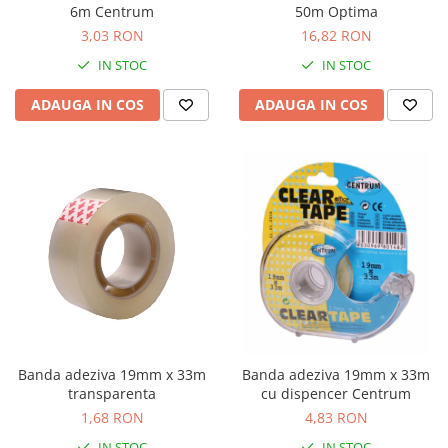
6m Centrum
50m Optima
3,03 RON
16,82 RON
IN STOC
IN STOC
ADAUGA IN COS
ADAUGA IN COS
Banda adeziva 19mm x 33m
Banda adeziva 19mm x 33m
transparenta
cu dispencer Centrum
1,68 RON
4,83 RON
IN STOC
IN STOC