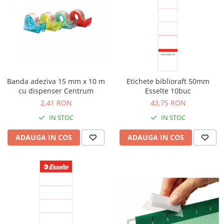
Banda adeziva 15 mm x 10 m
Etichete biblioraft 50mm
cu dispenser Centrum
Esselte 10buc
2,41 RON
43,75 RON
IN STOC
IN STOC
ADAUGA IN COS
ADAUGA IN COS