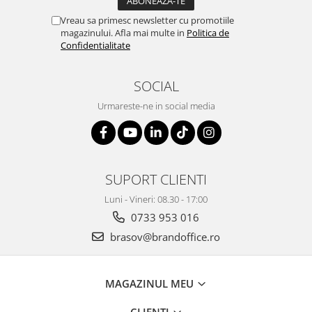
Vreau sa primesc newsletter cu promotiile
magazinului. Afla mai multe in
Politica de
Confidentialitate
SOCIAL
Urmareste-ne in social media
SUPORT CLIENTI
Luni - Vineri: 08.30 - 17:00
0733 953 016
brasov@brandoffice.ro
MAGAZINUL MEU