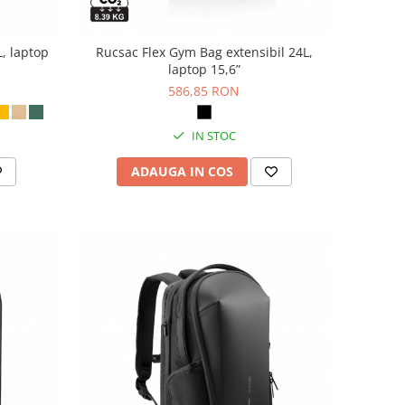
L, laptop
Rucsac Flex Gym Bag extensibil 24L,
laptop 15,6”
586,85 RON
IN STOC
ADAUGA IN COS