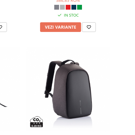
586,85 RON
IN STOC
VEZI VARIANTE