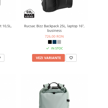
t 10,5L,
Rucsac Bizz Backpack 25L, laptop 16”,
business
726,00 RON
IN STOC
VEZI VARIANTE