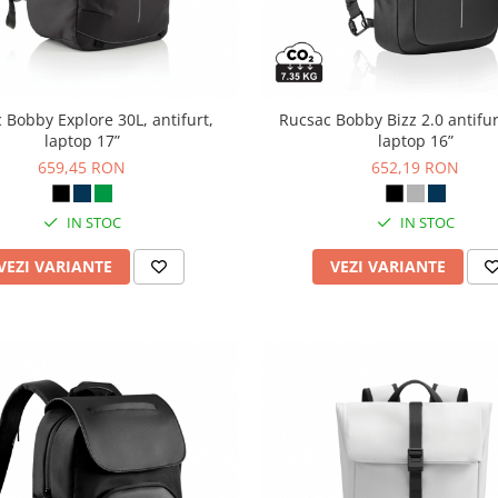
 Bobby Explore 30L, antifurt,
Rucsac Bobby Bizz 2.0 antifur
laptop 17”
laptop 16”
659,45 RON
652,19 RON
IN STOC
IN STOC
VEZI VARIANTE
VEZI VARIANTE