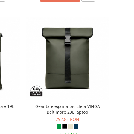
ore 19L
Geanta eleganta bicicleta VINGA
Baltimore 23L laptop
292,82 RON
IN STOC