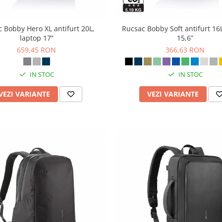
 Bobby Hero XL antifurt 20L,
Rucsac Bobby Soft antifurt 16
laptop 17”
15,6”
659,45 RON
366,63 RON
IN STOC
IN STOC
VEZI VARIANTE
VEZI VARIANTE