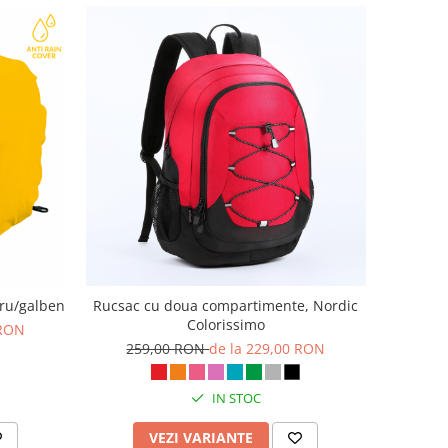
gru/galben
Rucsac cu doua compartimente, Nordic
Colorissimo
 RON
259,00 RON
de la 229,00 RON
IN STOC
VEZI VARIANTE