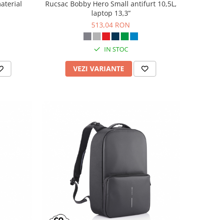
aterial
Rucsac Bobby Hero Small antifurt 10,5L,
laptop 13,3”
513,04 RON
IN STOC
VEZI VARIANTE