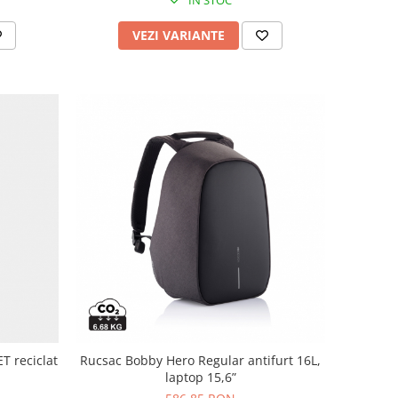
VEZI VARIANTE
T reciclat
Rucsac Bobby Hero Regular antifurt 16L,
laptop 15,6”