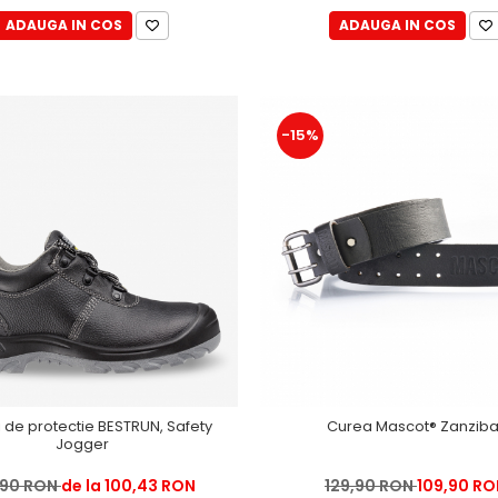
ADAUGA IN COS
ADAUGA IN COS
-15%
i de protectie BESTRUN, Safety
Curea Mascot® Zanziba
Jogger
,90 RON
de la 100,43 RON
129,90 RON
109,90 RO