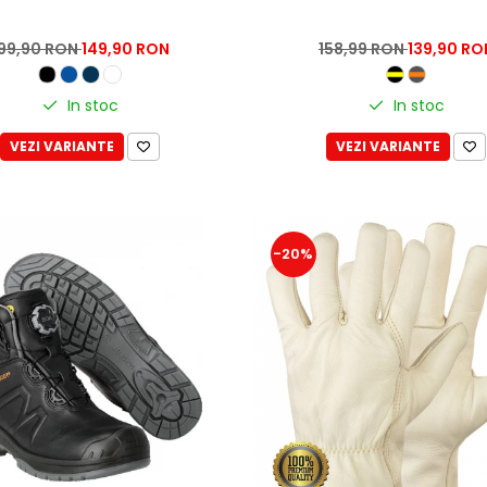
199,90 RON
149,90 RON
158,99 RON
139,90 RO
In stoc
In stoc
VEZI VARIANTE
VEZI VARIANTE
-20%