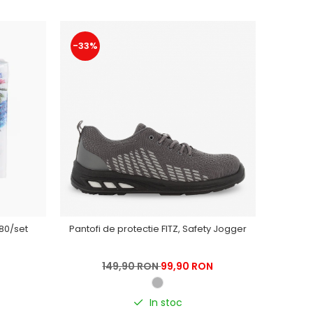
-33%
80/set
Pantofi de protectie FITZ, Safety Jogger
149,90 RON
99,90 RON
In stoc