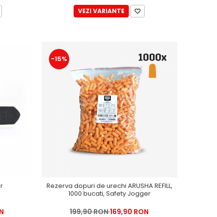
VEZI VARIANTE
-15%
r
Rezerva dopuri de urechi ARUSHA REFILL,
1000 bucati, Safety Jogger
N
199,90 RON
169,90 RON