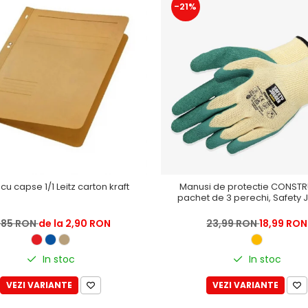
-21%
cu capse 1/1 Leitz carton kraft
Manusi de protectie CONST
pachet de 3 perechi, Safety
,85 RON
de la 2,90 RON
23,99 RON
18,99 RON
In stoc
In stoc
VEZI VARIANTE
VEZI VARIANTE