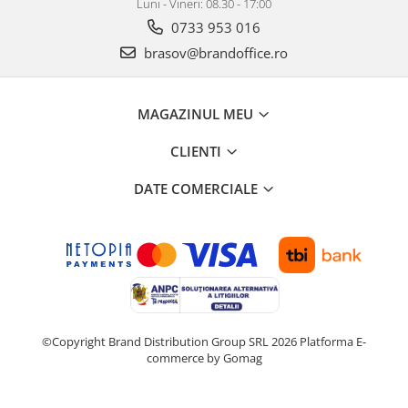
Luni - Vineri: 08.30 - 17:00
0733 953 016
brasov@brandoffice.ro
MAGAZINUL MEU
CLIENTI
DATE COMERCIALE
©Copyright Brand Distribution Group SRL 2026
Platforma E-
commerce by Gomag