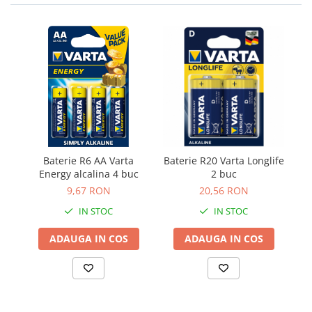
Baterie R6 AA Varta
Baterie R20 Varta Longlife
Energy alcalina 4 buc
2 buc
9,67 RON
20,56 RON
IN STOC
IN STOC
ADAUGA IN COS
ADAUGA IN COS