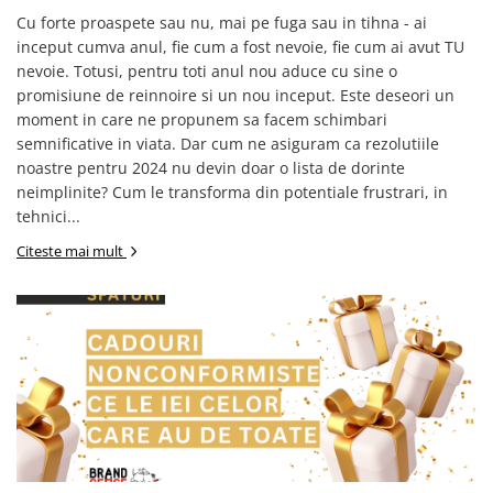
Cu forte proaspete sau nu, mai pe fuga sau in tihna - ai
inceput cumva anul, fie cum a fost nevoie, fie cum ai avut TU
nevoie. Totusi, pentru toti anul nou aduce cu sine o
promisiune de reinnoire si un nou inceput. Este deseori un
moment in care ne propunem sa facem schimbari
semnificative in viata. Dar cum ne asiguram ca rezolutiile
noastre pentru 2024 nu devin doar o lista de dorinte
neimplinite? Cum le transforma din potentiale frustrari, in
tehnici...
Citeste mai mult