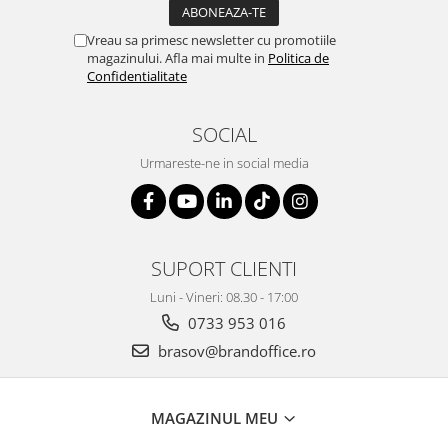
Vreau sa primesc newsletter cu promotiile
magazinului. Afla mai multe in
Politica de
Confidentialitate
SOCIAL
Urmareste-ne in social media
SUPORT CLIENTI
Luni - Vineri: 08.30 - 17:00
0733 953 016
brasov@brandoffice.ro
MAGAZINUL MEU