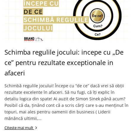
Schimba regulile jocului: incepe cu „De
ce” pentru rezultate exceptionale in
afaceri
Schimbă regulile jocului! Începe cu “de ce” dacă vrei să obții
rezultate excelente în afaceri. Să nu fugi, că îți explic în
detaliu logica din spate! Ai auzit de Simon Sinek până acum?
Posibil că da, ținând cont că a scris cărți care s-au menținut în
topuri, mai ales pentru oamenii din business ( Liderii
mănâncă ultimii,...
Citeste mai mult