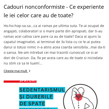
Cadouri nonconformiste - Ce experiente
le iei celor care au de toate?
Ho-ho-hop-sa-sa...ca ai ramas pe ultima suta. Te-ai ocupat de
angajati, colaboratori si o mare parte din apropiati, dar ti-au
ramas acei cativa care pare ca au de toate? Daca ai ajuns la
capatul imaginatiei, ai terminat de 3x lista cu ce le-ai putea
darui si totusi nimic n-a atins acea coarda sensibila...mai da-ti
o sansa. Ne-am intrebat cei mai trasniti cunoscuti ce si-ar
dori de Craciun. Da, fix pe aceia care au de toate si niciodata
nu stim ce sa le luam!...
Citeste mai mult