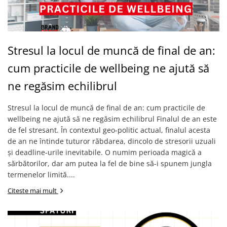
Stresul la locul de muncă de final de an:
cum practicile de wellbeing ne ajută să
ne regăsim echilibrul
Stresul la locul de muncă de final de an: cum practicile de
wellbeing ne ajută să ne regăsim echilibrul Finalul de an este
de fel stresant. În contextul geo-politic actual, finalul acesta
de an ne întinde tuturor răbdarea, dincolo de stresorii uzuali
și deadline-urile inevitabile. O numim perioada magică a
sărbătorilor, dar am putea la fel de bine să-i spunem jungla
termenelor limită....
Citeste mai mult