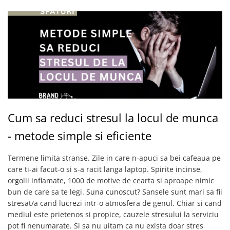
Cum sa reduci stresul la locul de munca
- metode simple si eficiente
Termene limita stranse. Zile in care n-apuci sa bei cafeaua pe
care ti-ai facut-o si s-a racit langa laptop. Spirite incinse,
orgolii inflamate, 1000 de motive de cearta si aproape nimic
bun de care sa te legi. Suna cunoscut? Sansele sunt mari sa fii
stresat/a cand lucrezi intr-o atmosfera de genul. Chiar si cand
mediul este prietenos si propice, cauzele stresului la serviciu
pot fi nenumarate. Si sa nu uitam ca nu exista doar stres