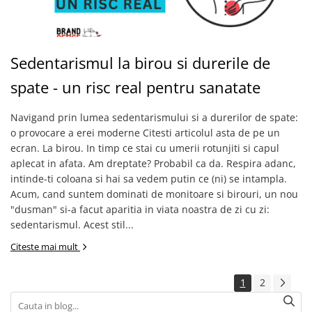
Sedentarismul la birou si durerile de
spate - un risc real pentru sanatate
Navigand prin lumea sedentarismului si a durerilor de spate:
o provocare a erei moderne Citesti articolul asta de pe un
ecran. La birou. In timp ce stai cu umerii rotunjiti si capul
aplecat in afata. Am dreptate? Probabil ca da. Respira adanc,
intinde-ti coloana si hai sa vedem putin ce (ni) se intampla.
Acum, cand suntem dominati de monitoare si birouri, un nou
"dusman" si-a facut aparitia in viata noastra de zi cu zi:
sedentarismul. Acest stil...
Citeste mai mult
1
2