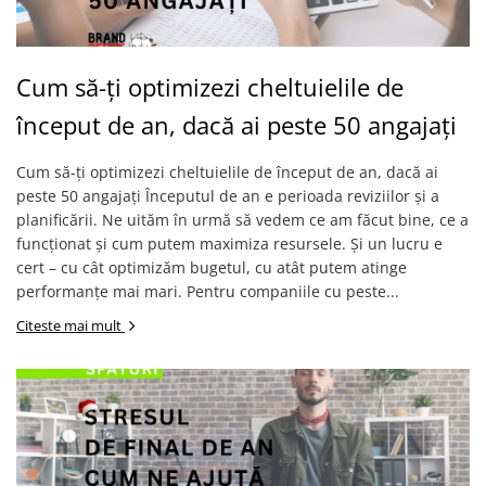
Cum să-ți optimizezi cheltuielile de
început de an, dacă ai peste 50 angajați
Cum să-ți optimizezi cheltuielile de început de an, dacă ai
peste 50 angajați Începutul de an e perioada reviziilor și a
planificării. Ne uităm în urmă să vedem ce am făcut bine, ce a
funcționat și cum putem maximiza resursele. Și un lucru e
cert – cu cât optimizăm bugetul, cu atât putem atinge
performanțe mai mari. Pentru companiile cu peste...
Citeste mai mult