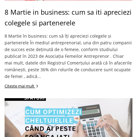
8 Martie in business: cum sa iti apreciezi
colegele si partenerele
8 Martie în business: cum să îți apreciezi colegele și
partenerele În mediul antreprenorial, una din patru companii
de succes este deținută de o femeie, conform studiului
publicat în 2023 de Asociația Femeilor Antreprenor . Chiar
mai mult, datele din Registrul Comerțului arată că în afacerile
românești, peste 36% din rolurile de conducere sunt ocupate
de femei , adică...
Citeste mai mult