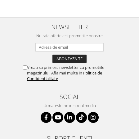
NEWSLETTER
Nu rata ofertele si promotiile noastre
Vreau sa primesc newsletter cu promotiile
magazinului. Afla mai multe in
Politica de
Confidentialitate
SOCIAL
Urmareste-ne in social media
SUPORT CLIENTI