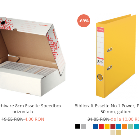
-69%
rhivare 8cm Esselte Speedbox
Biblioraft Esselte No.1 Power, 
orizontala
50 mm, galben
19,55 RON
4,00 RON
31,85 RON
de la 10,00 