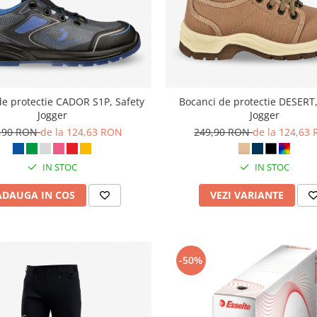
de protectie CADOR S1P, Safety
Bocanci de protectie DESERT,
Jogger
Jogger
,90 RON
de la 124,63 RON
249,90 RON
de la 124,63
IN STOC
IN STOC
ADAUGA IN COS
VEZI VARIANTE
-50%