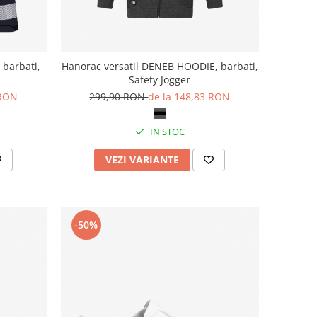
 barbati,
Hanorac versatil DENEB HOODIE, barbati,
Safety Jogger
 RON
299,90 RON
de la 148,83 RON
IN STOC
VEZI VARIANTE
-50%