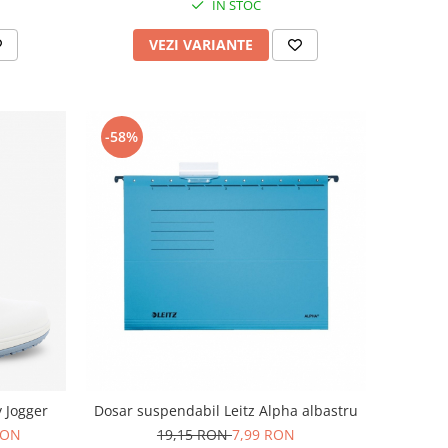
IN STOC
VEZI VARIANTE
-58%
y Jogger
Dosar suspendabil Leitz Alpha albastru
RON
19,15 RON
7,99 RON