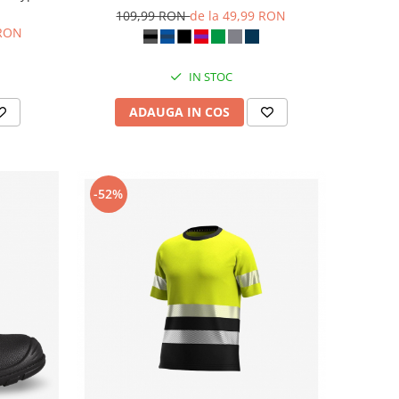
109,99 RON
de la 49,99 RON
 RON
IN STOC
ADAUGA IN COS
-52%