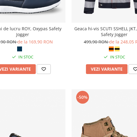
i de lucru ROY, Oxypas Safety
Geaca hi-vis SCUTI SSHELL JKT,
Jogger
Safety Jogger
,90 RON
de la 169,90 RON
499,90 RON
de la 248,05
IN STOC
IN STOC
VEZI VARIANTE
VEZI VARIANTE
-50%