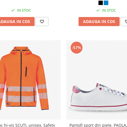
IN STOC
IN STOC
ADAUGA IN COS
ADAUGA IN COS
-57%
c hi-vis SCUTI, unisex, Safety
Pantofi sport din piele, PAOL