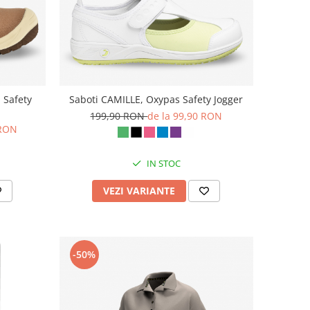
 Safety
Saboti CAMILLE, Oxypas Safety Jogger
199,90 RON
de la 99,90 RON
 RON
IN STOC
VEZI VARIANTE
-50%