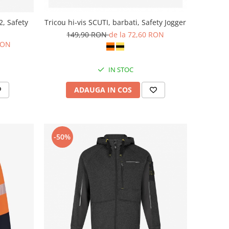
, Safety
Tricou hi-vis SCUTI, barbati, Safety Jogger
149,90 RON
de la 72,60 RON
RON
IN STOC
ADAUGA IN COS
-50%