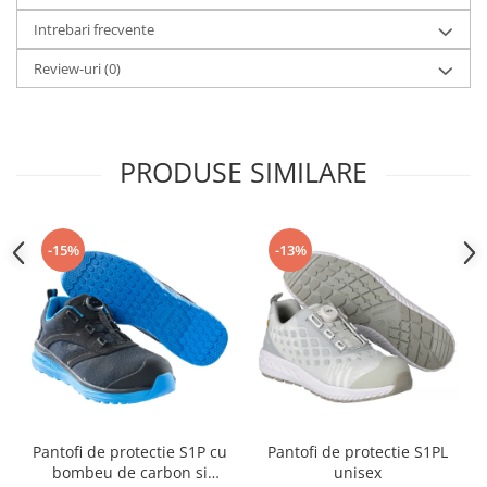
Intrebari frecvente
Review-uri
(0)
PRODUSE SIMILARE
-15%
-13%
Pantofi de protectie S1P cu
Pantofi de protectie S1PL
bombeu de carbon si
unisex