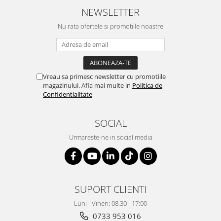
NEWSLETTER
Nu rata ofertele si promotiile noastre
Vreau sa primesc newsletter cu promotiile
magazinului. Afla mai multe in
Politica de
Confidentialitate
SOCIAL
Urmareste-ne in social media
SUPORT CLIENTI
Luni - Vineri: 08.30 - 17:00
0733 953 016