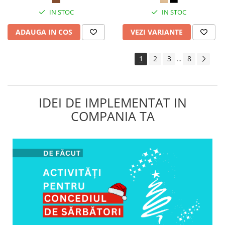
IN STOC
IN STOC
ADAUGA IN COS
VEZI VARIANTE
1
2
3
8
...
IDEI DE IMPLEMENTAT IN
COMPANIA TA