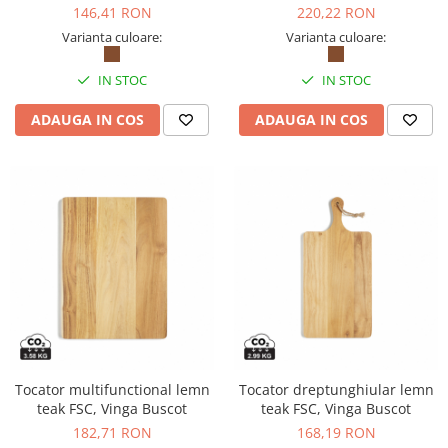
146,41 RON
220,22 RON
Varianta culoare:
Varianta culoare:
IN STOC
IN STOC
ADAUGA IN COS
ADAUGA IN COS
Tocator multifunctional lemn
Tocator dreptunghiular lemn
teak FSC, Vinga Buscot
teak FSC, Vinga Buscot
182,71 RON
168,19 RON