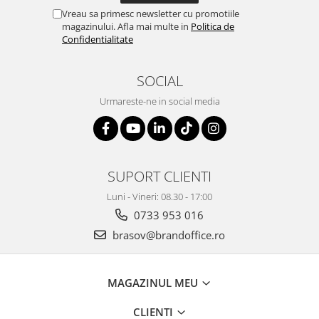
Vreau sa primesc newsletter cu promotiile
magazinului. Afla mai multe in
Politica de
Confidentialitate
SOCIAL
Urmareste-ne in social media
SUPORT CLIENTI
Luni - Vineri: 08.30 - 17:00
0733 953 016
brasov@brandoffice.ro
MAGAZINUL MEU
CLIENTI