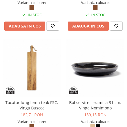
Varianta culoare:
Varianta culoare:
IN STOC
IN STOC
ADAUGA IN COS
ADAUGA IN COS
Tocator lung lemn teak FSC,
Bol servire ceramica 31 cm,
Vinga Buscot
Vinga Nomimono
182,71 RON
139,15 RON
Varianta culoare:
Varianta culoare: