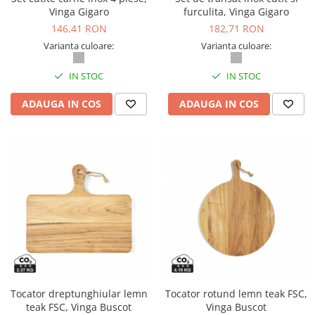
Vinga Gigaro
furculita, Vinga Gigaro
146,41 RON
182,71 RON
Varianta culoare:
Varianta culoare:
IN STOC
IN STOC
ADAUGA IN COS
ADAUGA IN COS
Tocator dreptunghiular lemn
Tocator rotund lemn teak FSC,
teak FSC, Vinga Buscot
Vinga Buscot