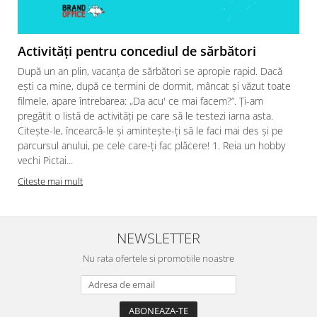
Activități pentru concediul de sărbători
După un an plin, vacanța de sărbători se apropie rapid. Dacă
ești ca mine, după ce termini de dormit, mâncat și văzut toate
filmele, apare întrebarea: „Da acu' ce mai facem?”. Ți-am
pregătit o listă de activități pe care să le testezi iarna asta.
Citește-le, încearcă-le și amintește-ți să le faci mai des și pe
parcursul anului, pe cele care-ți fac plăcere! 1. Reia un hobby
vechi Pictai...
Citeste mai mult
NEWSLETTER
Nu rata ofertele si promotiile noastre