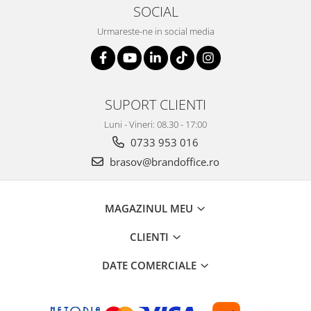
SOCIAL
Urmareste-ne in social media
SUPORT CLIENTI
Luni - Vineri: 08.30 - 17:00
0733 953 016
brasov@brandoffice.ro
MAGAZINUL MEU
CLIENTI
DATE COMERCIALE