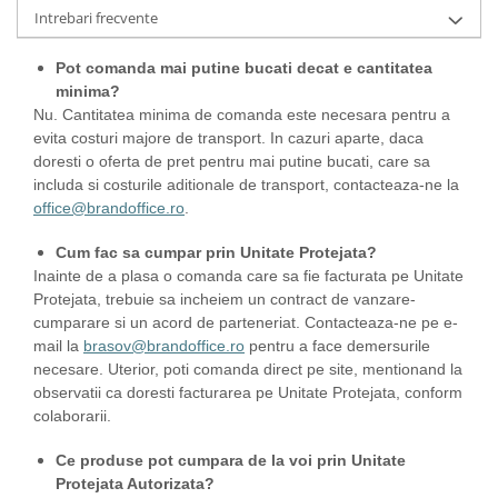
Intrebari frecvente
Pot comanda mai putine bucati decat e cantitatea
minima?
Nu. Cantitatea minima de comanda este necesara pentru a
evita costuri majore de transport. In cazuri aparte, daca
doresti o oferta de pret pentru mai putine bucati, care sa
includa si costurile aditionale de transport, contacteaza-ne la
office@brandoffice.ro
.
Cum fac sa cumpar prin Unitate Protejata?
Inainte de a plasa o comanda care sa fie facturata pe Unitate
Protejata, trebuie sa incheiem un contract de vanzare-
cumparare si un acord de parteneriat. Contacteaza-ne pe e-
mail la
brasov@brandoffice.ro
pentru a face demersurile
necesare. Uterior, poti comanda direct pe site, mentionand la
observatii ca doresti facturarea pe Unitate Protejata, conform
colaborarii.
Ce produse pot cumpara de la voi prin Unitate
Protejata Autorizata?