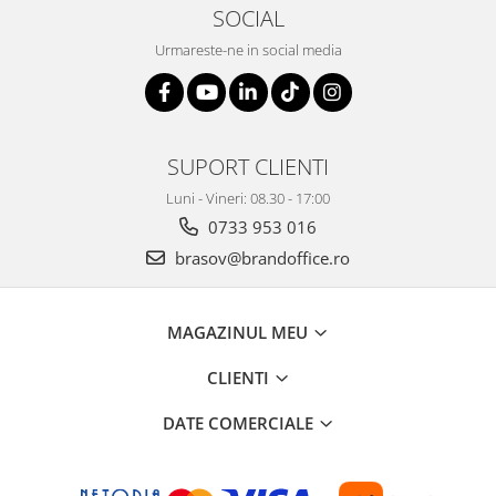
SOCIAL
Urmareste-ne in social media
SUPORT CLIENTI
Luni - Vineri: 08.30 - 17:00
0733 953 016
brasov@brandoffice.ro
MAGAZINUL MEU
CLIENTI
DATE COMERCIALE