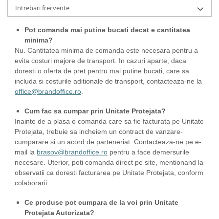
Intrebari frecvente
Pot comanda mai putine bucati decat e cantitatea
minima?
Nu. Cantitatea minima de comanda este necesara pentru a
evita costuri majore de transport. In cazuri aparte, daca
doresti o oferta de pret pentru mai putine bucati, care sa
includa si costurile aditionale de transport, contacteaza-ne la
office@brandoffice.ro
.
Cum fac sa cumpar prin Unitate Protejata?
Inainte de a plasa o comanda care sa fie facturata pe Unitate
Protejata, trebuie sa incheiem un contract de vanzare-
cumparare si un acord de parteneriat. Contacteaza-ne pe e-
mail la
brasov@brandoffice.ro
pentru a face demersurile
necesare. Uterior, poti comanda direct pe site, mentionand la
observatii ca doresti facturarea pe Unitate Protejata, conform
colaborarii.
Ce produse pot cumpara de la voi prin Unitate
Protejata Autorizata?