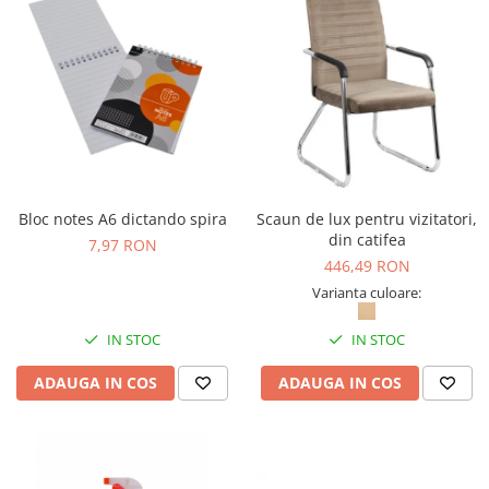
Bloc notes A6 dictando spira
Scaun de lux pentru vizitatori,
din catifea
7,97 RON
446,49 RON
Varianta culoare:
IN STOC
IN STOC
ADAUGA IN COS
ADAUGA IN COS