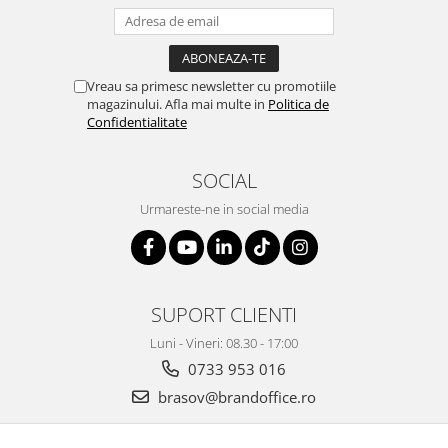
Vreau sa primesc newsletter cu promotiile
magazinului. Afla mai multe in
Politica de
Confidentialitate
SOCIAL
Urmareste-ne in social media
SUPORT CLIENTI
Luni - Vineri: 08.30 - 17:00
0733 953 016
brasov@brandoffice.ro