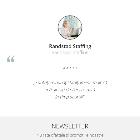
Randstad Staffing
Randstad Staffing
⭐⭐⭐⭐⭐
„Sunteți minunați! Mulțumesc mult că
mă ajutați de fiecare dată
în timp scurt!!!”
NEWSLETTER
Nu rata ofertele si promotiile noastre