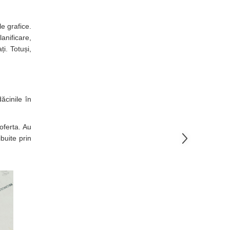
e grafice.
anificare,
i. Totuși,
ăcinile în
oferta. Au
buite prin