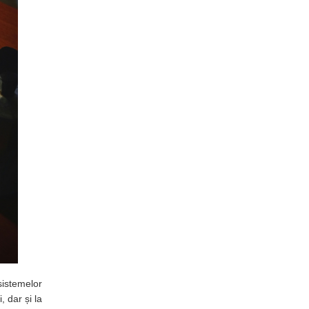
sistemelor
, dar și la