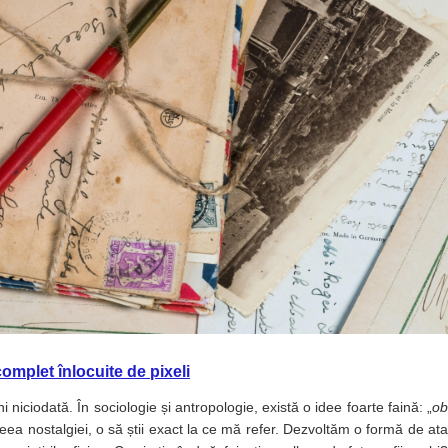
complet înlocuite de pixeli
 niciodată. În sociologie și antropologie, există o idee foarte faină: „
ob
aleea nostalgiei, o să știi exact la ce mă refer. Dezvoltăm o formă de at