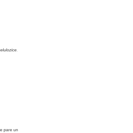
elulozice.
ate pare un