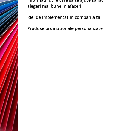
Informatii utile care sa te ajute sa faci
alegeri mai bune in afaceri
Idei de implementat in compania ta
Produse promotionale personalizate