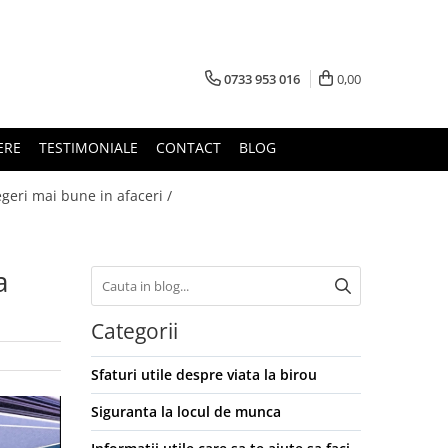
0733 953 016
0,00
ERE
TESTIMONIALE
CONTACT
BLOG
legeri mai bune in afaceri /
a
Categorii
Sfaturi utile despre viata la birou
Siguranta la locul de munca