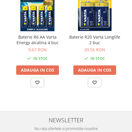
Baterie R6 AA Varta
Baterie R20 Varta Longlife
Energy alcalina 4 buc
2 buc
9,67 RON
20,56 RON
IN STOC
IN STOC
ADAUGA IN COS
ADAUGA IN COS
NEWSLETTER
Nu rata ofertele si promotiile noastre