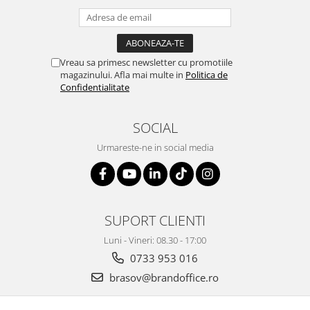
Vreau sa primesc newsletter cu promotiile
magazinului. Afla mai multe in
Politica de
Confidentialitate
SOCIAL
Urmareste-ne in social media
SUPORT CLIENTI
Luni - Vineri: 08.30 - 17:00
0733 953 016
brasov@brandoffice.ro