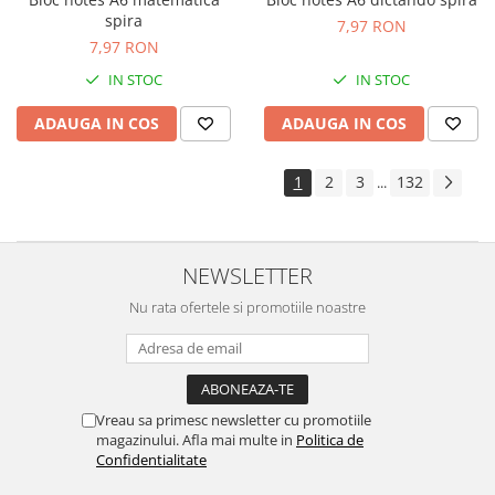
spira
7,97 RON
7,97 RON
IN STOC
IN STOC
ADAUGA IN COS
ADAUGA IN COS
1
2
3
132
...
NEWSLETTER
Nu rata ofertele si promotiile noastre
Vreau sa primesc newsletter cu promotiile
magazinului. Afla mai multe in
Politica de
Confidentialitate