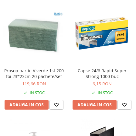
Prosop hartie V verde 1st 200
Capse 24/6 Rapid Super
foi 23*23cm 20 pachete/set
Strong 1000 buc
119,66 RON
6,15 RON
IN STOC
IN STOC
ADAUGA IN COS
ADAUGA IN COS