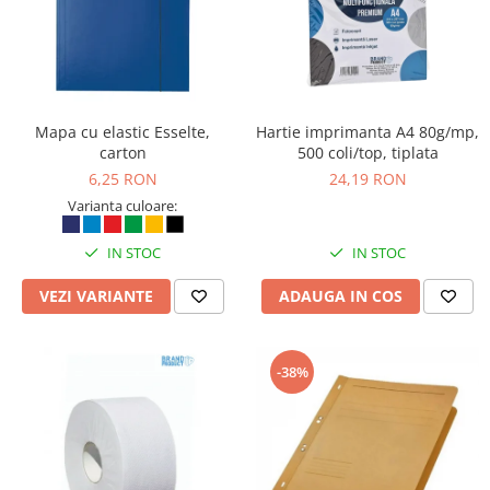
Mapa cu elastic Esselte,
Hartie imprimanta A4 80g/mp,
carton
500 coli/top, tiplata
6,25 RON
24,19 RON
Varianta culoare:
IN STOC
IN STOC
VEZI VARIANTE
ADAUGA IN COS
-38%