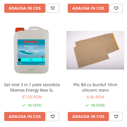
ADAUGA IN COS
ADAUGA IN COS
Gel mixt 3 in 1 piele sensibila
Plic B4 cu burduf 10cm
Ekomax Energy Max 5L
siliconic maro
97,59 RON
4,46 RON
IN STOC
IN STOC
ADAUGA IN COS
ADAUGA IN COS