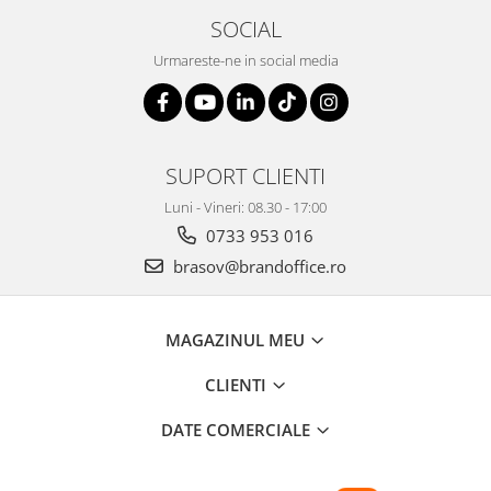
SOCIAL
Urmareste-ne in social media
SUPORT CLIENTI
Luni - Vineri: 08.30 - 17:00
0733 953 016
brasov@brandoffice.ro
MAGAZINUL MEU
CLIENTI
DATE COMERCIALE