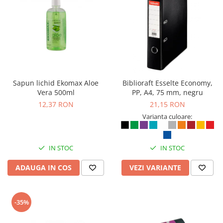
Sapun lichid Ekomax Aloe
Biblioraft Esselte Economy,
Vera 500ml
PP, A4, 75 mm, negru
12,37 RON
21,15 RON
Varianta culoare:
IN STOC
IN STOC
ADAUGA IN COS
VEZI VARIANTE
-35%