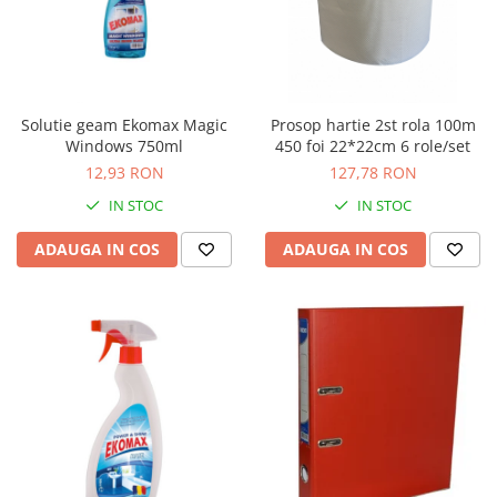
Solutie geam Ekomax Magic
Prosop hartie 2st rola 100m
Windows 750ml
450 foi 22*22cm 6 role/set
12,93 RON
127,78 RON
IN STOC
IN STOC
ADAUGA IN COS
ADAUGA IN COS