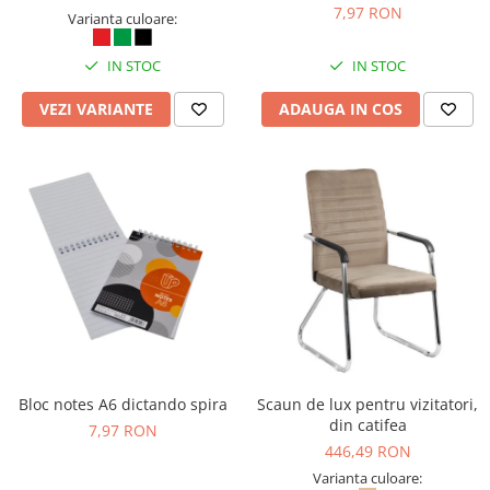
7,97 RON
Varianta culoare:
IN STOC
IN STOC
VEZI VARIANTE
ADAUGA IN COS
Bloc notes A6 dictando spira
Scaun de lux pentru vizitatori,
din catifea
7,97 RON
446,49 RON
Varianta culoare: