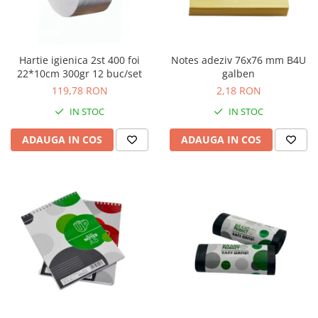
Hartie igienica 2st 400 foi
Notes adeziv 76x76 mm B4U
22*10cm 300gr 12 buc/set
galben
119,78 RON
2,18 RON
IN STOC
IN STOC
ADAUGA IN COS
ADAUGA IN COS