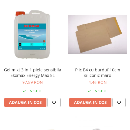
Gel mixt 3 in 1 piele sensibila
Plic B4 cu burduf 10cm
Ekomax Energy Max 5L
siliconic maro
97,59 RON
4,46 RON
IN STOC
IN STOC
ADAUGA IN COS
ADAUGA IN COS