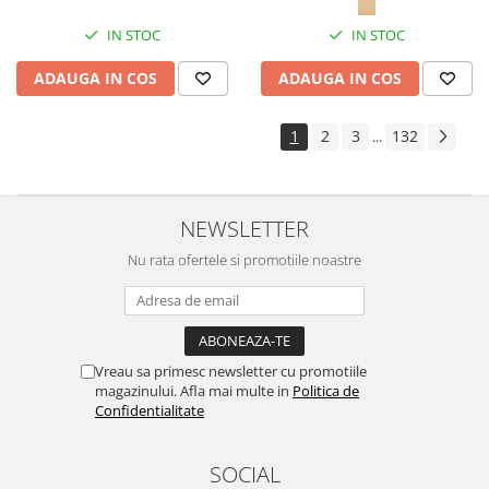
IN STOC
IN STOC
ADAUGA IN COS
ADAUGA IN COS
1
2
3
132
...
NEWSLETTER
Nu rata ofertele si promotiile noastre
Vreau sa primesc newsletter cu promotiile
magazinului. Afla mai multe in
Politica de
Confidentialitate
SOCIAL