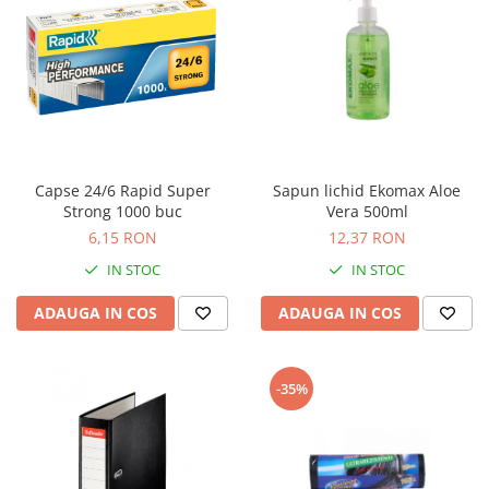
Capse 24/6 Rapid Super
Sapun lichid Ekomax Aloe
Strong 1000 buc
Vera 500ml
6,15 RON
12,37 RON
IN STOC
IN STOC
ADAUGA IN COS
ADAUGA IN COS
-35%