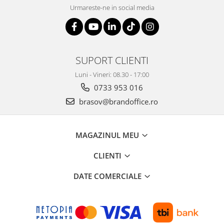
Urmareste-ne in social media
SUPORT CLIENTI
Luni - Vineri: 08.30 - 17:00
0733 953 016
brasov@brandoffice.ro
MAGAZINUL MEU
CLIENTI
DATE COMERCIALE