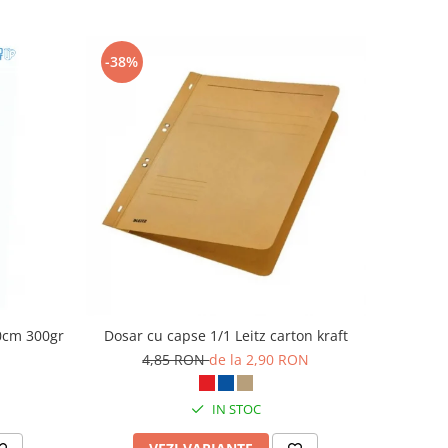
-38%
10cm 300gr
Dosar cu capse 1/1 Leitz carton kraft
4,85 RON
de la 2,90 RON
IN STOC