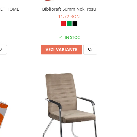
WEET HOME
Biblioraft 50mm Noki rosu
11,72 RON
IN STOC
VEZI VARIANTE