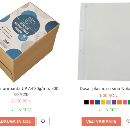
imprimanta UP A4 80g/mp, 500
Dosar plastic cu sina Noki
coli/top
1,00 RON
26,50 RON
IN STOC
IN STOC
ADAUGA IN COS
VEZI VARIANTE