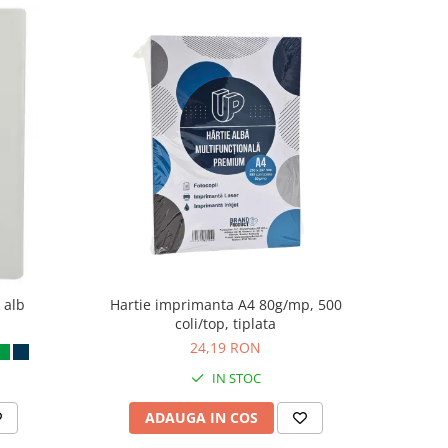
 alb
Hartie imprimanta A4 80g/mp, 500
coli/top, tiplata
24,19 RON
IN STOC
ADAUGA IN COS