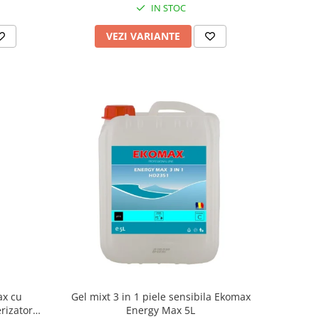
IN STOC
VEZI VARIANTE
ax cu
Gel mixt 3 in 1 piele sensibila Ekomax
rizator
Energy Max 5L