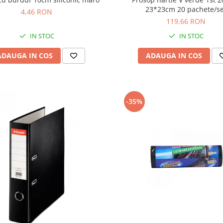
23*23cm 20 pachete/s
4,46 RON
119,66 RON
IN STOC
IN STOC
ADAUGA IN COS
ADAUGA IN COS
-35%