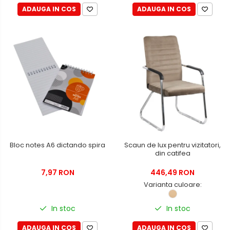
ADAUGA IN COS
ADAUGA IN COS
Bloc notes A6 dictando spira
Scaun de lux pentru vizitatori,
din catifea
7,97 RON
446,49 RON
Varianta culoare:
In stoc
In stoc
ADAUGA IN COS
ADAUGA IN COS