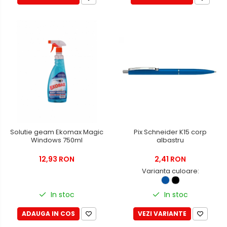
Solutie geam Ekomax Magic
Pix Schneider K15 corp
Windows 750ml
albastru
12,93 RON
2,41 RON
Varianta culoare:
In stoc
In stoc
ADAUGA IN COS
VEZI VARIANTE