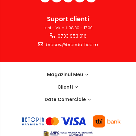
Suport clienti
Luni - Vineri: 08.30 - 17:00
0733 953 016
brasov@brandoffice.ro
Magazinul Meu
Clienti
Date Comerciale