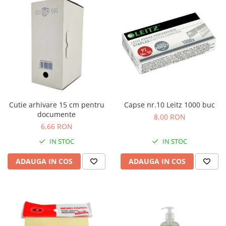
Cutie arhivare 15 cm pentru
Capse nr.10 Leitz 1000 buc
documente
8,00 RON
6,66 RON
IN STOC
IN STOC
ADAUGA IN COS
ADAUGA IN COS