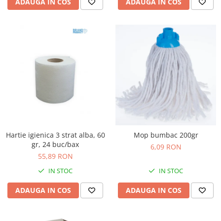
ADAUGA IN COS
ADAUGA IN COS
Hartie igienica 3 strat alba, 60
Mop bumbac 200gr
gr, 24 buc/bax
6,09 RON
55,89 RON
IN STOC
IN STOC
ADAUGA IN COS
ADAUGA IN COS