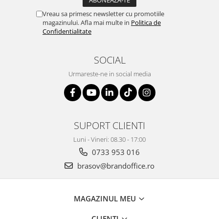
Vreau sa primesc newsletter cu promotiile
magazinului. Afla mai multe in
Politica de
Confidentialitate
SOCIAL
Urmareste-ne in social media
SUPORT CLIENTI
Luni - Vineri: 08.30 - 17:00
0733 953 016
brasov@brandoffice.ro
MAGAZINUL MEU
CLIENTI