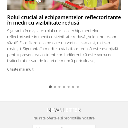
Rolul crucial al echipamentelor reflectorizante
în medii cu vizibilitate redusă
Siguranța în mișcare: rolul crucial al echipamentelor
reflectorizante în medii cu vizibilitate redusă „Aoleu, nu te-am
văzut!” Este fix replica pe care nu vrei nici s-o auzi, nici s-o
rostești. Siguranța în medii cu vizibilitate redusă este esențială
pentru prevenirea accidentelor. Indiferent că este vorba de
traficul rutier sau de locuri de muncă periculoase,...
Citeste mai mult
NEWSLETTER
Nu rata ofertele si promotiile noastre