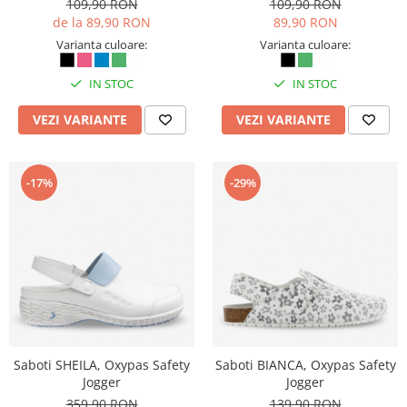
109,90 RON
109,90 RON
de la 89,90 RON
89,90 RON
Varianta culoare:
Varianta culoare:
IN STOC
IN STOC
VEZI VARIANTE
VEZI VARIANTE
-17%
-29%
Saboti SHEILA, Oxypas Safety
Saboti BIANCA, Oxypas Safety
Jogger
Jogger
359,90 RON
139,90 RON