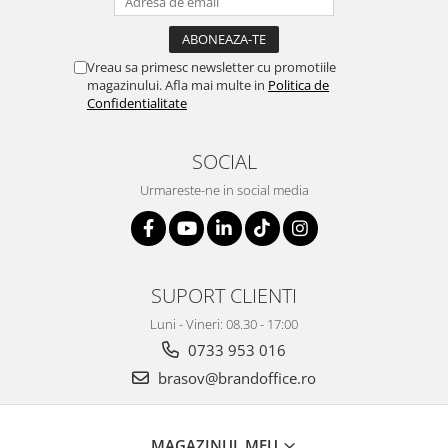
Vreau sa primesc newsletter cu promotiile
magazinului. Afla mai multe in
Politica de
Confidentialitate
SOCIAL
Urmareste-ne in social media
SUPORT CLIENTI
Luni - Vineri: 08.30 - 17:00
0733 953 016
brasov@brandoffice.ro
MAGAZINUL MEU