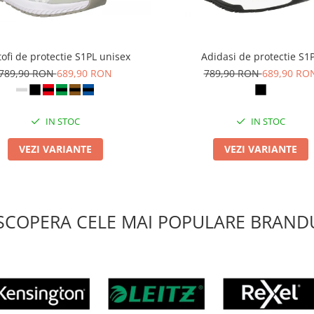
ofi de protectie S1PL unisex
Adidasi de protectie S1
789,90 RON
689,90 RON
789,90 RON
689,90 RO
IN STOC
IN STOC
VEZI VARIANTE
VEZI VARIANTE
SCOPERA CELE MAI POPULARE BRANDU