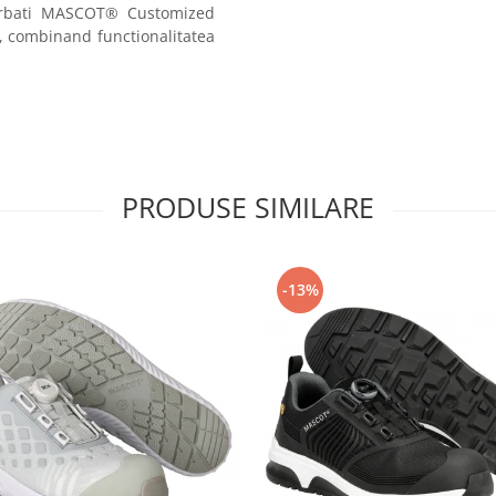
barbati MASCOT® Customized
ci, combinand functionalitatea
PRODUSE SIMILARE
-13%