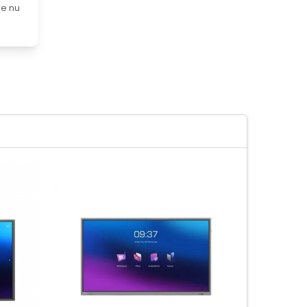
re nu