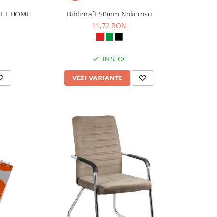
WEET HOME
Biblioraft 50mm Noki rosu
11,72 RON
IN STOC
VEZI VARIANTE