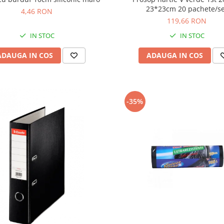
23*23cm 20 pachete/s
4,46 RON
119,66 RON
IN STOC
IN STOC
ADAUGA IN COS
ADAUGA IN COS
-35%