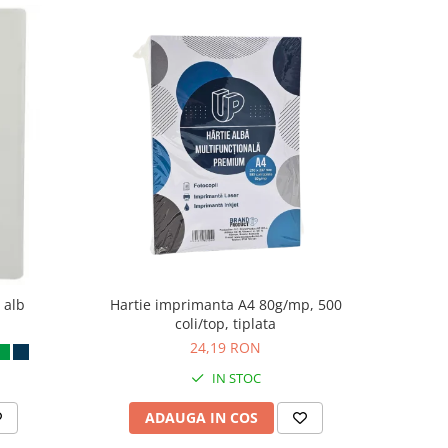
 alb
Hartie imprimanta A4 80g/mp, 500
coli/top, tiplata
24,19 RON
IN STOC
ADAUGA IN COS