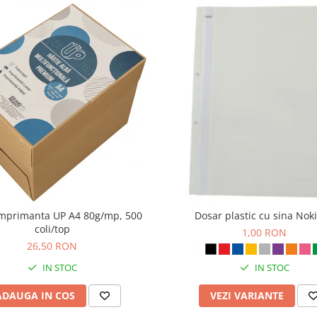
imprimanta UP A4 80g/mp, 500
Dosar plastic cu sina Noki
coli/top
1,00 RON
26,50 RON
IN STOC
IN STOC
ADAUGA IN COS
VEZI VARIANTE