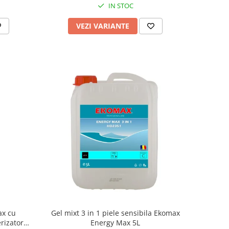
IN STOC
VEZI VARIANTE
ax cu
Gel mixt 3 in 1 piele sensibila Ekomax
rizator
Energy Max 5L