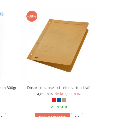
-38%
10cm 300gr
Dosar cu capse 1/1 Leitz carton kraft
4,85 RON
de la 2,90 RON
IN STOC