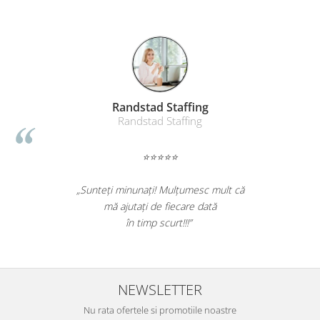
Randstad Staffing
Randstad Staffing
⭐⭐⭐⭐⭐
„Sunteți minunați! Mulțumesc mult că
mă ajutați de fiecare dată
în timp scurt!!!”
NEWSLETTER
Nu rata ofertele si promotiile noastre