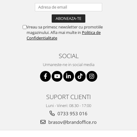
Vreau sa primesc newsletter cu promotiile
magazinului. Afla mai multe in
Politica de
Confidentialitate
SOCIAL
Urmareste-ne in social media
SUPORT CLIENTI
Luni - Vineri: 08.30 - 17:00
0733 953 016
brasov@brandoffice.ro