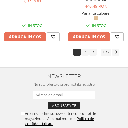
7,97 RON
446,49 RON
Varianta culoare:
IN STOC
IN STOC
ADAUGA IN COS
ADAUGA IN COS
1
2
3
132
...
NEWSLETTER
Nu rata ofertele si promotiile noastre
Vreau sa primesc newsletter cu promotiile
magazinului. Afla mai multe in
Politica de
Confidentialitate