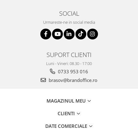
SOCIAL
Urmareste-ne in social media
SUPORT CLIENTI
Luni - Vineri: 08.30 - 17:00
0733 953 016
brasov@brandoffice.ro
MAGAZINUL MEU
CLIENTI
DATE COMERCIALE