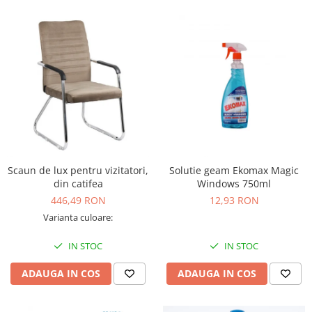
Scaun de lux pentru vizitatori,
Solutie geam Ekomax Magic
din catifea
Windows 750ml
446,49 RON
12,93 RON
Varianta culoare:
IN STOC
IN STOC
ADAUGA IN COS
ADAUGA IN COS