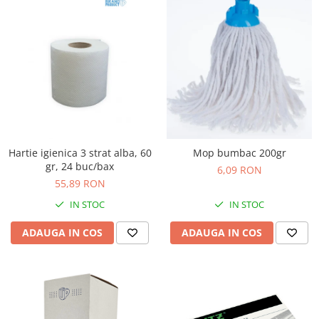
Hartie igienica 3 strat alba, 60
Mop bumbac 200gr
gr, 24 buc/bax
6,09 RON
55,89 RON
IN STOC
IN STOC
ADAUGA IN COS
ADAUGA IN COS