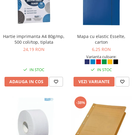
Hartie imprimanta A4 80g/mp,
Mapa cu elastic Esselte,
500 coli/top, tiplata
carton
24,19 RON
6,25 RON
Varianta culoare:
IN STOC
IN STOC
ADAUGA IN COS
VEZI VARIANTE
-38%