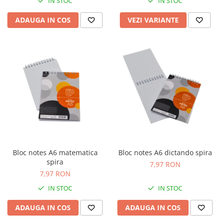
IN STOC
IN STOC
ADAUGA IN COS
VEZI VARIANTE
Bloc notes A6 matematica
Bloc notes A6 dictando spira
spira
7,97 RON
7,97 RON
IN STOC
IN STOC
ADAUGA IN COS
ADAUGA IN COS