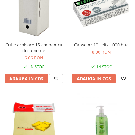
Cutie arhivare 15 cm pentru
Capse nr.10 Leitz 1000 buc
documente
8,00 RON
6,66 RON
IN STOC
IN STOC
ADAUGA IN COS
ADAUGA IN COS