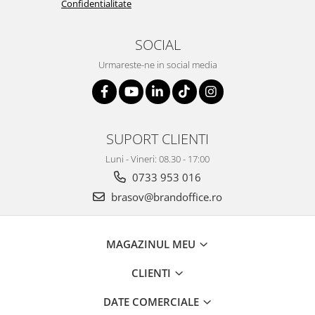
Confidentialitate
SOCIAL
Urmareste-ne in social media
SUPORT CLIENTI
Luni - Vineri: 08.30 - 17:00
0733 953 016
brasov@brandoffice.ro
MAGAZINUL MEU
CLIENTI
DATE COMERCIALE