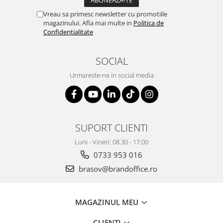
Vreau sa primesc newsletter cu promotiile
magazinului. Afla mai multe in
Politica de
Confidentialitate
SOCIAL
Urmareste-ne in social media
SUPORT CLIENTI
Luni - Vineri: 08.30 - 17:00
0733 953 016
brasov@brandoffice.ro
MAGAZINUL MEU
CLIENTI