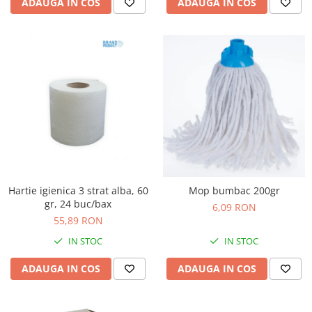
ADAUGA IN COS
ADAUGA IN COS
Hartie igienica 3 strat alba, 60
Mop bumbac 200gr
gr, 24 buc/bax
6,09 RON
55,89 RON
IN STOC
IN STOC
ADAUGA IN COS
ADAUGA IN COS