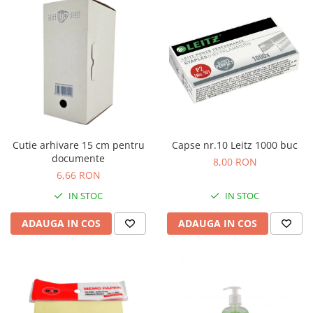
Cutie arhivare 15 cm pentru
Capse nr.10 Leitz 1000 buc
documente
8,00 RON
6,66 RON
IN STOC
IN STOC
ADAUGA IN COS
ADAUGA IN COS