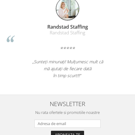
Randstad Staffing
Randstad Staffing
⭐⭐⭐⭐⭐
„Sunteți minunați! Mulțumesc mult că
mă ajutați de fiecare dată
în timp scurt!!!”
NEWSLETTER
Nu rata ofertele si promotiile noastre