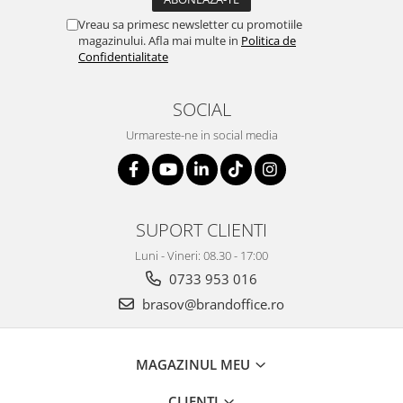
Vreau sa primesc newsletter cu promotiile
magazinului. Afla mai multe in
Politica de
Confidentialitate
SOCIAL
Urmareste-ne in social media
SUPORT CLIENTI
Luni - Vineri: 08.30 - 17:00
0733 953 016
brasov@brandoffice.ro
MAGAZINUL MEU
CLIENTI