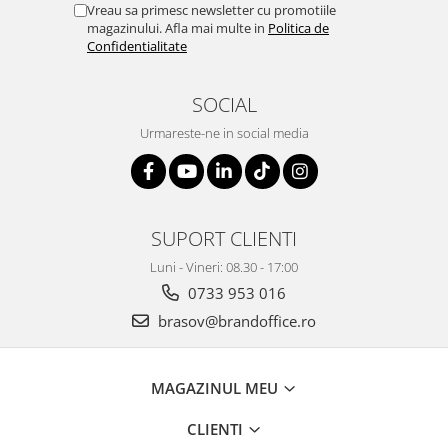
Vreau sa primesc newsletter cu promotiile
magazinului. Afla mai multe in
Politica de
Confidentialitate
SOCIAL
Urmareste-ne in social media
SUPORT CLIENTI
Luni - Vineri: 08.30 - 17:00
0733 953 016
brasov@brandoffice.ro
MAGAZINUL MEU
CLIENTI