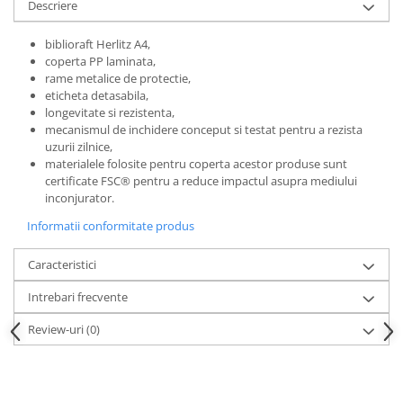
Descriere
biblioraft Herlitz A4,
coperta PP laminata,
rame metalice de protectie,
eticheta detasabila,
longevitate si rezistenta,
mecanismul de inchidere conceput si testat pentru a rezista
uzurii zilnice,
materialele folosite pentru coperta acestor produse sunt
certificate FSC® pentru a reduce impactul asupra mediului
inconjurator.
Informatii conformitate produs
Caracteristici
Intrebari frecvente
Review-uri
(0)