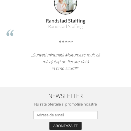
Randstad Staffing
Randstad Staffing
⭐⭐⭐⭐⭐
„Sunteți minunați! Mulțumesc mult că
mă ajutați de fiecare dată
în timp scurt!!!”
NEWSLETTER
Nu rata ofertele si promotiile noastre